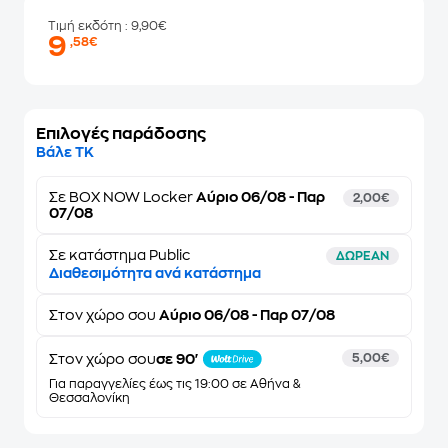
Τιμή εκδότη
: 9,90€
9
,58€
Επιλογές παράδοσης
Βάλε ΤΚ
Σε
BOX NOW Locker
Αύριο 06/08 - Παρ
2,00€
07/08
Σε κατάστημα Public
ΔΩΡΕΑΝ
Διαθεσιμότητα ανά κατάστημα
Στον
χώρο σου
Αύριο 06/08 - Παρ 07/08
Στον χώρο σου
σε 90'
5,00€
Για παραγγελίες έως τις 19:00 σε Αθήνα &
Θεσσαλονίκη