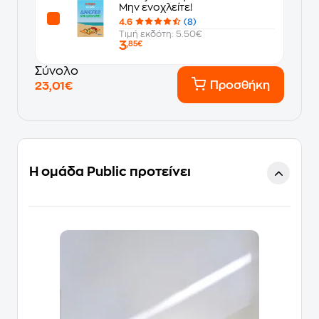
Μην ενοχλείτε!
4.6
(8)
Τιμή εκδότη: 5.50€
3
,85€
Σύνολο
Προσθήκη
23,01€
Η ομάδα Public προτείνει