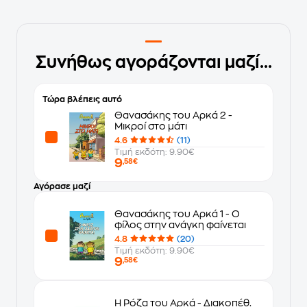
Συνήθως αγοράζονται μαζί...
Τώρα βλέπεις αυτό
Θανασάκης του Αρκά 2 -
Μικροί στο μάτι
4.6
(11)
Τιμή εκδότη: 9.90€
9
,58€
Αγόρασε μαζί
Θανασάκης του Αρκά 1 - Ο
φίλος στην ανάγκη φαίνεται
4.8
(20)
Τιμή εκδότη: 9.90€
9
,58€
Η Ρόζα του Αρκά - Διακοπέθ.