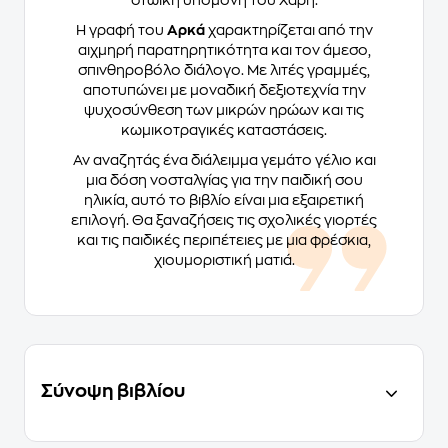
στωική υπομονή του Χάρη.
Η γραφή του
Αρκά
χαρακτηρίζεται από την
αιχμηρή παρατηρητικότητα και τον άμεσο,
σπινθηροβόλο διάλογο. Με λιτές γραμμές,
αποτυπώνει με μοναδική δεξιοτεχνία την
ψυχοσύνθεση των μικρών ηρώων και τις
κωμικοτραγικές καταστάσεις.
Αν αναζητάς ένα διάλειμμα γεμάτο γέλιο και
μια δόση νοσταλγίας για την παιδική σου
ηλικία, αυτό το βιβλίο είναι μια εξαιρετική
επιλογή. Θα ξαναζήσεις τις σχολικές γιορτές
και τις παιδικές περιπέτειες με μια φρέσκια,
χιουμοριστική ματιά.
Σύνοψη βιβλίου