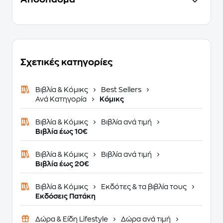
Σχετικές κατηγορίες
Βιβλία & Κόμικς
Best Sellers
Ανά Κατηγορία
Κόμικς
Βιβλία & Κόμικς
Βιβλία ανά τιμή
Βιβλία έως 10€
Βιβλία & Κόμικς
Βιβλία ανά τιμή
Βιβλία έως 20€
Βιβλία & Κόμικς
Εκδότες & τα βιβλία τους
Εκδόσεις Πατάκη
Δώρα & Είδη Lifestyle
Δώρα ανά τιμή