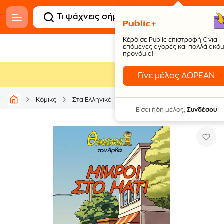
Κέρδισε Public επιστροφή € για
επόμενες αγορές και πολλά ακό
προνόμια!
Γίνε μέλος ΔΩΡΕΑΝ
Θανασάκης του Αρκά
Κόμικς
Στα Ελληνικά
Αρκάς
Είσαι ήδη μέλος;
Συνδέσου