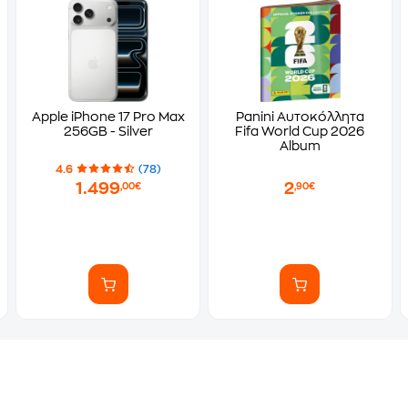
Apple iPhone 17 Pro Max
Panini Αυτοκόλλητα
256GB - Silver
Fifa World Cup 2026
Album
4.6
(78)
1.499
2
,00€
,90€