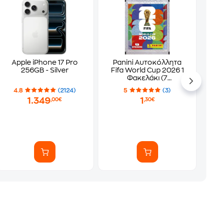
Apple iPhone 17 Pro
Panini Αυτοκόλλητα
256GB - Silver
Fifa World Cup 2026 1
Φακελάκι (7
Αυτοκόλλητα)
4.8
(2124)
5
(3)
1.349
1
,00€
,30€