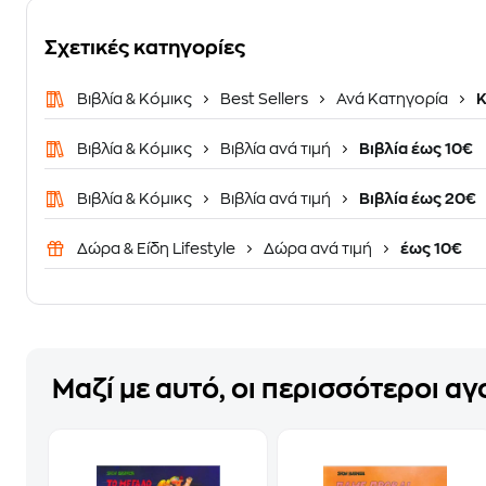
Σχετικές κατηγορίες
Βιβλία & Κόμικς
Best Sellers
Ανά Κατηγορία
Κ
Βιβλία & Κόμικς
Βιβλία ανά τιμή
Βιβλία έως 10€
Βιβλία & Κόμικς
Βιβλία ανά τιμή
Βιβλία έως 20€
Δώρα & Είδη Lifestyle
Δώρα ανά τιμή
έως 10€
Μαζί με αυτό, οι περισσότεροι α