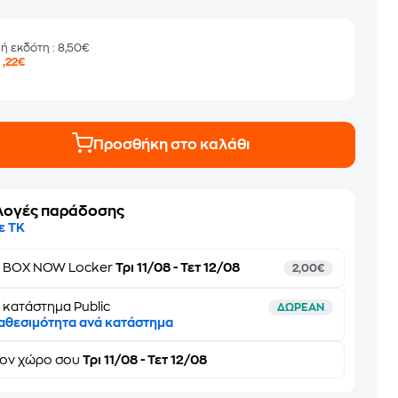
μή εκδότη
: 8,50€
8
,22€
Προσθήκη στο καλάθι
λογές παράδοσης
ε ΤΚ
ε
BOX NOW Locker
Τρι 11/08 - Τετ 12/08
2,00€
 κατάστημα Public
ΔΩΡΕΑΝ
αθεσιμότητα ανά κατάστημα
τον
χώρο σου
Τρι 11/08 - Τετ 12/08