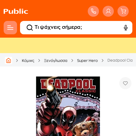
Deadpool Classi
Κόμικς
Ξενόγλωσσα
Super Hero