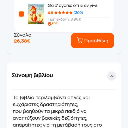
Θα σ' αγαπώ ότι κι αν γίνει
4.8
(302)
Τιμή εκδότη: 8.90€
6
,70€
Σύνολο
Προσθήκη
26,38€
Σύνοψη βιβλίου
Το βιβλίο περιλαμβάνει απλές και
ευχάριστες δραστηριότητες,
που βοηθούν τα μικρά παιδιά να
αναπτύξουν βασικές δεξιότητες,
απαραίτητες για τη μετάβασή τους στο