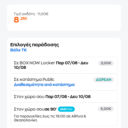
Τιμή εκδότη
: 11,00€
8
,28€
Επιλογές παράδοσης
Βάλε ΤΚ
Σε
BOX NOW Locker
Παρ 07/08 - Δευ
2,00€
10/08
Σε κατάστημα Public
ΔΩΡΕΑΝ
Διαθεσιμότητα ανά κατάστημα
Στον
χώρο σου
Παρ 07/08 - Δευ 10/08
Στον χώρο σου
σε 90'
5,00€
Για παραγγελίες έως τις 19:00 σε Αθήνα &
Θεσσαλονίκη