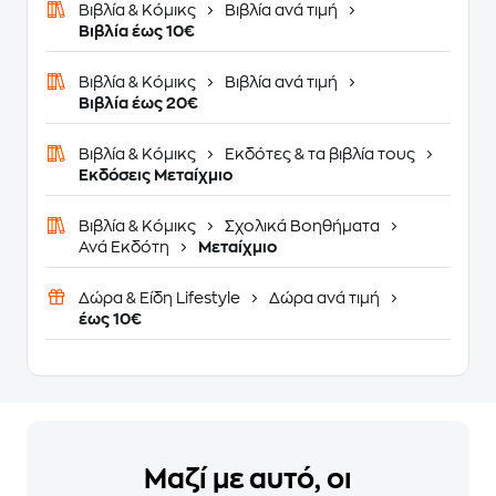
Βιβλία & Κόμικς
Βιβλία ανά τιμή
Βιβλία έως 10€
Βιβλία & Κόμικς
Βιβλία ανά τιμή
Βιβλία έως 20€
Βιβλία & Κόμικς
Εκδότες & τα βιβλία τους
Εκδόσεις Μεταίχμιο
Βιβλία & Κόμικς
Σχολικά Βοηθήματα
Ανά Εκδότη
Μεταίχμιο
Δώρα & Είδη Lifestyle
Δώρα ανά τιμή
έως 10€
Μαζί με αυτό, οι