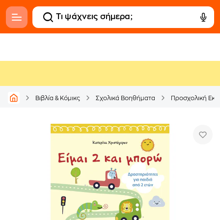
Βιβλία & Κόμικς
Σχολικά Βοηθήματα
Προσχολική Εκπ