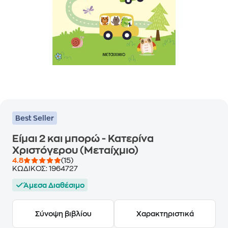
Best Seller
Είμαι 2 και μπορώ - Κατερίνα
Χριστόγερου (Μεταίχμιο)
4.8
(15)
ΚΩΔΙΚΟΣ:
1964727
Άμεσα Διαθέσιμο
Σύνοψη βιβλίου
Χαρακτηριστικά