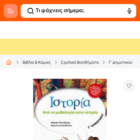
Βιβλία & Κόμικς
Σχολικά Βοηθήματα
Γ' Δημοτικού