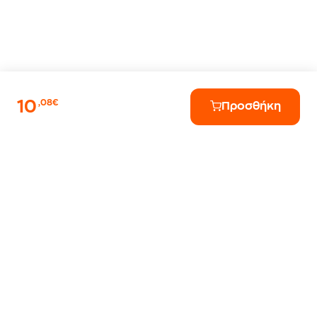
10
,08€
Προσθήκη