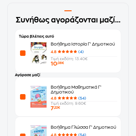
Συνήθως αγοράζονται μαζί...
Τώρα βλέπεις αυτό
Βοήθημα Ιστορία Γ' Δημοτικού
4.8
(4)
Τιμή εκδότη: 13.40€
10
,08€
Αγόρασε μαζί
Βοήθημα Μαθηματικά Γ'
Δημοτικού
4.8
(54)
Τιμή εκδότη: 9.60€
7
,22€
Βοήθημα Γλώσσα Γ' Δημοτικού
4.8
(54)