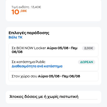
Τιμή εκδότη
: 13,40€
10
,08€
Επιλογές παράδοσης
Βάλε ΤΚ
Σε
BOX NOW Locker
Αύριο 05/08 - Πεμ
2,00€
06/08
Σε κατάστημα Public
ΔΩΡΕΑΝ
Διαθεσιμότητα ανά κατάστημα
Στον
χώρο σου
Αύριο 05/08 - Πεμ 06/08
Άτοκες δόσεις με ή χωρίς πιστωτική