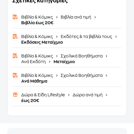
Σχετικές κατηγορίες
Βιβλία & Κόμικς
Βιβλία ανά τιμή
Βιβλία έως 20€
Βιβλία & Κόμικς
Εκδότες & τα βιβλία τους
Εκδόσεις Μεταίχμιο
Βιβλία & Κόμικς
Σχολικά Βοηθήματα
Ανά Εκδότη
Μεταίχμιο
Βιβλία & Κόμικς
Σχολικά Βοηθήματα
Ανά Μάθημα
Δώρα & Είδη Lifestyle
Δώρα ανά τιμή
έως 20€