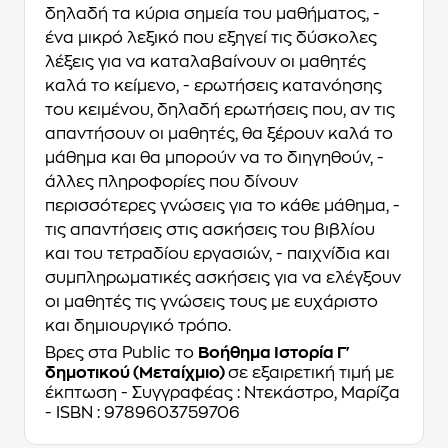
δηλαδή τα κύρια σημεία του μαθήματος, -
ένα μικρό λεξικό που εξηγεί τις δύσκολες
λέξεις για να καταλαβαίνουν οι μαθητές
καλά το κείμενο, - ερωτήσεις κατανόησης
του κειμένου, δηλαδή ερωτήσεις που, αν τις
απαντήσουν οι μαθητές, θα ξέρουν καλά το
μάθημα και θα μπορούν να το διηγηθούν, -
άλλες πληροφορίες που δίνουν
περισσότερες γνώσεις για το κάθε μάθημα, -
τις απαντήσεις στις ασκήσεις του βιβλίου
και του τετραδίου εργασιών, - παιχνίδια και
συμπληρωματικές ασκήσεις για να ελέγξουν
οι μαθητές τις γνώσεις τους με ευχάριστο
και δημιουργικό τρόπο.
Βρες στα Public το
Βοήθημα Ιστορία Γ'
δημοτικού (Μεταίχμιο)
σε εξαιρετική τιμή με
έκπτωση - Συγγραφέας : Ντεκάστρο, Μαρίζα
- ISBN : 9789603759706