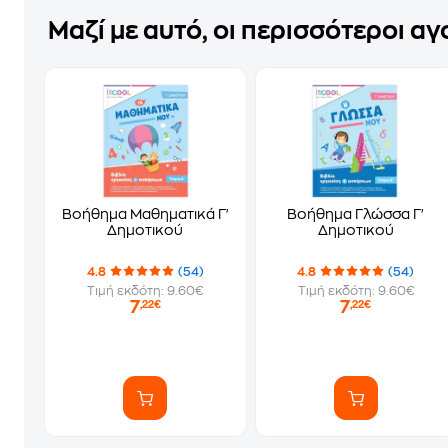
Μαζί με αυτό, οι περισσότεροι α
Βοήθημα Μαθηματικά Γ'
Βοήθημα Γλώσσα Γ'
Δημοτικού
Δημοτικού
4.8
(54)
4.8
(54)
Τιμή εκδότη: 9.60€
Τιμή εκδότη: 9.60€
7
7
,22€
,22€