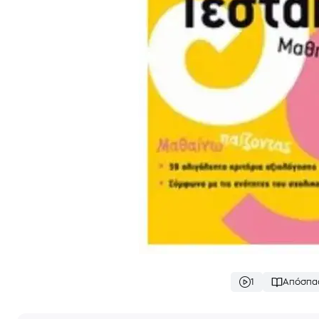
1
Απόσπα