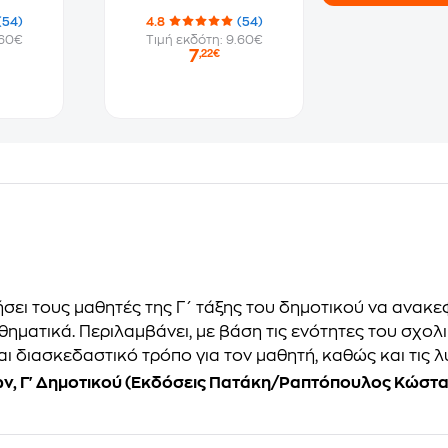
(54)
4.8
(54)
.60€
Τιμή εκδότη: 9.60€
7
,22€
σει τους μαθητές της Γ΄ τάξης του δημοτικού να ανακ
θηματικά. Περιλαμβάνει, με βάση τις ενότητες του σχολι
ι διασκεδαστικό τρόπο για τον μαθητή, καθώς και τις λ
, Γ' Δημοτικού (Εκδόσεις Πατάκη/Ραπτόπουλος Κώστας