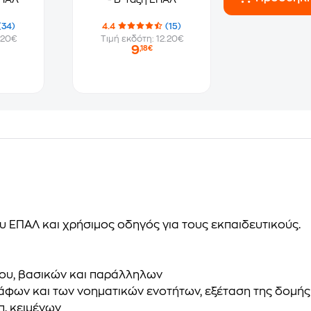
(34)
4.4
(15)
.20€
Τιμή εκδότη: 12.20€
9
,18€
ου ΕΠΑΛ και χρήσιμος οδηγός για τους εκπαιδευτικούς
.
ίου, βασικών και παράλληλων
γράφων και των νοηματικών ενοτήτων, εξέταση της δομή
π. κειμένων