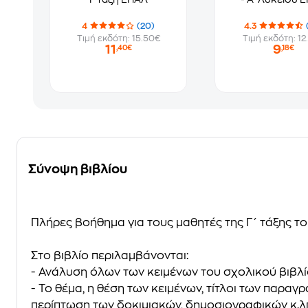
4
(20)
4.3
Τιμή εκδότη: 15.50€
Τιμή εκδότη: 12
11
9
,40€
,18€
Σύνοψη βιβλίου
Πλήρες βοήθημα για τους μαθητές της Γ΄ τάξης τ
Στο βιβλίο περιλαμβάνονται:
- Ανάλυση όλων των κειμένων του σχολικού βιβλ
- Το θέμα, η θέση των κειμένων, τίτλοι των παρα
περίπτωση των δοκιμιακών, δημοσιογραφικών κ.λ