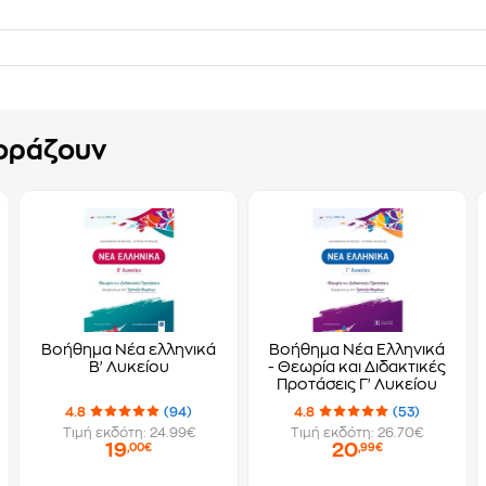
γοράζουν
Βοήθημα Νέα ελληνικά
Βοήθημα Νέα Ελληνικά
Β' Λυκείου
- Θεωρία και Διδακτικές
Προτάσεις Γ' Λυκείου
4.8
(94)
4.8
(53)
Τιμή εκδότη: 24.99€
Τιμή εκδότη: 26.70€
19
20
,00€
,99€