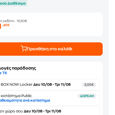
εσα Διαθέσιμο
μή εκδότη
: 15,50€
1
,40€
Προσθήκη στο καλάθι
λογές παράδοσης
ε ΤΚ
ε
BOX NOW Locker
Δευ 10/08 - Τρι 11/08
2,00€
 κατάστημα Public
ΔΩΡΕΑΝ
αθεσιμότητα ανά κατάστημα
τον
χώρο σου
Δευ 10/08 - Τρι 11/08