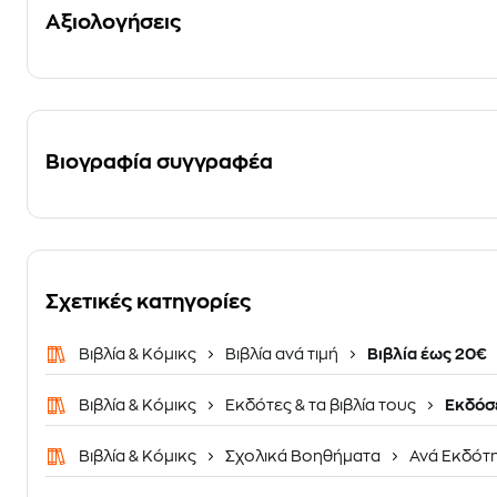
Αξιολογήσεις
Βιογραφία συγγραφέα
Σχετικές κατηγορίες
Βιβλία & Κόμικς
Βιβλία ανά τιμή
Βιβλία έως 20€
Βιβλία & Κόμικς
Εκδότες & τα βιβλία τους
Εκδόσε
Βιβλία & Κόμικς
Σχολικά Βοηθήματα
Ανά Εκδότ