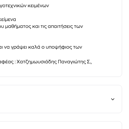
ογοτεχνικών κειμένων
κείμενα
ου μαθήματος και τις απαιτήσεις των
αι να γράψει καλά ο υποψήφιος των
ραφέας : Χατζημωυσιάδης Παναγιώτης Σ.,