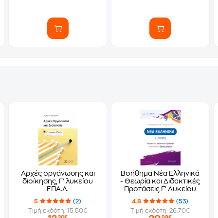
Αρχές οργάνωσης και
Βοήθημα Νέα Ελληνικά
διοίκησης, Γ' λυκείου
- Θεωρία και Διδακτικές
ΕΠΑ.Λ.
Προτάσεις Γ' Λυκείου
5
(2)
4.8
(53)
Τιμή εκδότη: 15.50€
Τιμή εκδότη: 26.70€
,20€
,99€