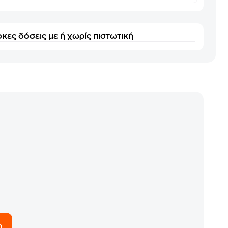
κες δόσεις με ή χωρίς πιστωτική
η