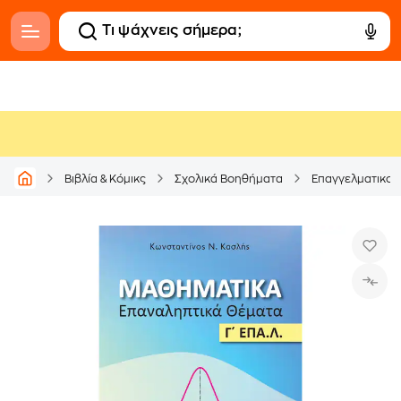
Βιβλία & Κόμικς
Σχολικά Βοηθήματα
Επαγγελματικού