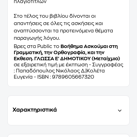
πλαγιότιτλων
Στο τέλος του βιβλίου δίνονται οι
απαντήσεις σε όλες τις ασκήσεις και
αναπτύσσονται τα προτεινόμενα θέματα
παραγωγής λόγου.
Βρες στα Public το
Βοήθημα Ασκούμαι στη
Γραμματική, την Ορθογραφία, και την
Έκθεση. ΓΛΩΣΣΑ Ε' ΔΗΜΟΤΙΚΟΥ (Μεταίχμιο)
σε εξαιρετική τιμή με έκπτωση - Συγγραφέας
: Παπαδόπουλος Νικόλαος Δ.|Κολέτα
Ευγενία - ISBN : 9789605667320
Χαρακτηριστικά