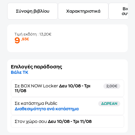
Βιογ
Σύνοψη βιβλίου
Χαρακτηριστικά
συγγ
Τιμή εκδότη
: 13,20€
9
,93€
Επιλογές παράδοσης
Βάλε ΤΚ
Σε
BOX NOW Locker
Δευ 10/08 - Τρι
2,00€
11/08
Σε κατάστημα Public
ΔΩΡΕΑΝ
Διαθεσιμότητα ανά κατάστημα
Στον
χώρο σου
Δευ 10/08 - Τρι 11/08