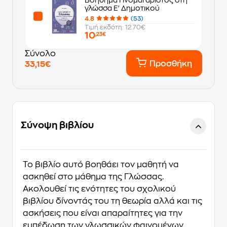
γλώσσα Ε' Δημοτικού
4.8
(53)
Τιμή εκδότη: 12.70€
10
,23€
Σύνολο
Προσθήκη
33,15€
Σύνοψη βιβλίου
Το βιβλίο αυτό βοηθάει τον μαθητή να
ασκηθεί στο μάθημα της Γλώσσας.
Ακολουθεί τις ενότητες του σχολικού
βιβλίου δίνοντάς του τη θεωρία αλλά και τις
ασκήσεις που είναι απαραίτητες για την
εμπέδωση των γλωσσικών φαινομένων.