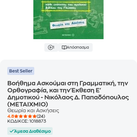
1
Απόσπασμα
Best Seller
Βοήθημα Ασκούμαι στη Γραμματική, την
Ορθογραφία, και την Έκθεση Ε'
Δημοτικού - Νικόλαος Δ. Παπαδόπουλος
(ΜΕΤΑΙΧΜΙΟ)
Θεωρία και Ασκήσεις
4.8
(24)
ΚΩΔΙΚΟΣ:
1018873
Άμεσα Διαθέσιμο