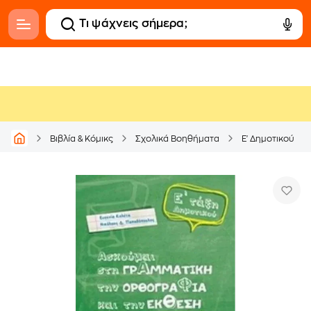
Βιβλία & Κόμικς
Σχολικά Βοηθήματα
Ε' Δημοτικού