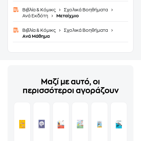
Βιβλία & Κόμικς
Σχολικά Βοηθήματα
Ανά Εκδότη
Μεταίχμιο
Βιβλία & Κόμικς
Σχολικά Βοηθήματα
Ανά Μάθημα
Μαζί με αυτό, οι
περισσότεροι αγοράζουν