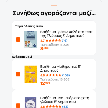
Συνήθως αγοράζονται μαζί...
Τώρα βλέπεις αυτό
Βοήθημα Γράφω καλά στο τεστ
της Γλώσσας Ε' Δημοτικού
4.7
(16)
Τιμή εκδότη: 11.00€
8
,28€
Αγόρασε μαζί
Βοήθημα Μαθηματικά Ε'
Δημοτικού
4.8
(108)
Τιμή εκδότη: 16.90€
12
,99€
Βοήθημα Γίνομαι άριστος στη
γλώσσα Ε' Δημοτικού
4.8
(53)