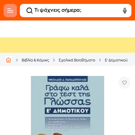
Βιβλία & Κόμικς
Σχολικά Βοηθήματα
Ε' Δημοτικού