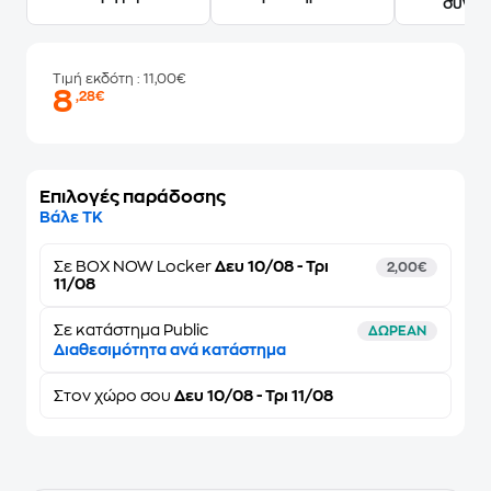
συγγ
Τιμή εκδότη
: 11,00€
8
,28€
Επιλογές παράδοσης
Βάλε ΤΚ
Σε
BOX NOW Locker
Δευ 10/08 - Τρι
2,00€
11/08
Σε κατάστημα Public
ΔΩΡΕΑΝ
Διαθεσιμότητα ανά κατάστημα
Στον
χώρο σου
Δευ 10/08 - Τρι 11/08