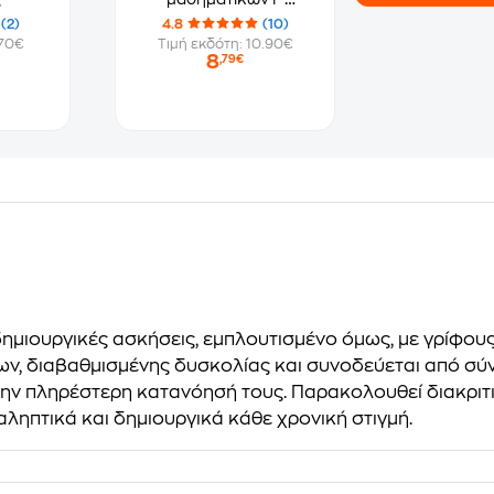
Δημοτικού
(2)
4.8
(10)
.70€
Τιμή εκδότη: 10.90€
8
,79€
ημιουργικές ασκήσεις, εμπλουτισμένο όμως, με γρίφου
ων, διαβαθμισμένης δυσκολίας και συνοδεύεται από σύν
ν πληρέστερη κατανόησή τους. Παρακολουθεί διακριτικ
αληπτικά και δημιουργικά κάθε χρονική στιγμή.