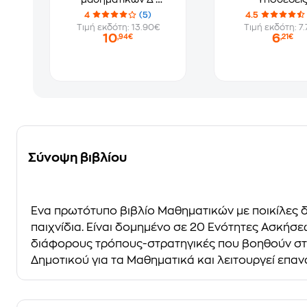
Δημοτικού
4
(5)
4.5
Τιμή εκδότη: 13.90€
Τιμή εκδότη: 7
10
6
,94€
,21€
Σύνοψη βιβλίου
Ένα πρωτότυπο βιβλίο Μαθηματικών με ποικίλες δ
παιχνίδια. Είναι δομημένο σε 20 Ενότητες Ασκήσε
διάφορους τρόπους-στρατηγικές που βοηθούν στη
Δημοτικού για τα Μαθηματικά και λειτουργεί επαν