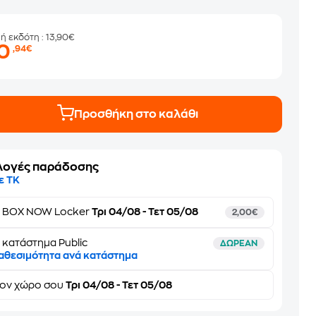
μή εκδότη
: 13,90€
10
,94€
Προσθήκη στο καλάθι
λογές παράδοσης
ε ΤΚ
ε
BOX NOW Locker
Τρι 04/08 - Τετ 05/08
2,00€
 κατάστημα Public
ΔΩΡΕΑΝ
αθεσιμότητα ανά κατάστημα
τον
χώρο σου
Τρι 04/08 - Τετ 05/08