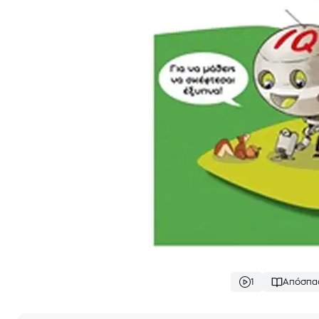
1
Απόσπα