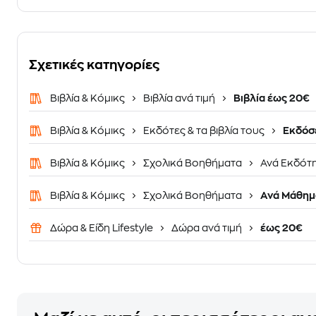
Σχετικές κατηγορίες
Βιβλία & Κόμικς
Βιβλία ανά τιμή
Βιβλία έως 20€
Βιβλία & Κόμικς
Εκδότες & τα βιβλία τους
Εκδόσε
Βιβλία & Κόμικς
Σχολικά Βοηθήματα
Ανά Εκδότ
Βιβλία & Κόμικς
Σχολικά Βοηθήματα
Ανά Μάθημ
Δώρα & Είδη Lifestyle
Δώρα ανά τιμή
έως 20€