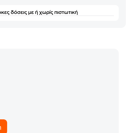
κες δόσεις με ή χωρίς πιστωτική
η