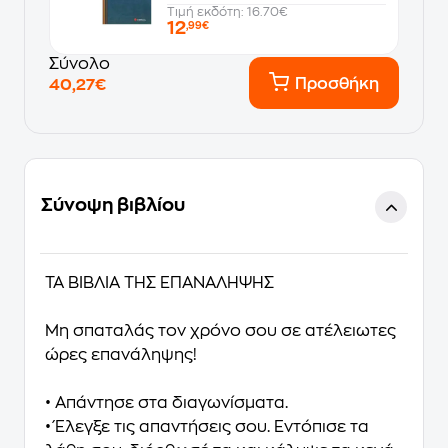
Τιμή εκδότη: 16.70€
12
,99€
Σύνολο
Προσθήκη
40,27€
Σύνοψη βιβλίου
ΤΑ ΒΙΒΛΙΑ ΤΗΣ ΕΠΑΝΑΛΗΨΗΣ
Μη σπαταλάς τον χρόνο σου σε ατέλειωτες
ώρες επανάληψης!
• Απάντησε στα διαγωνίσματα.
• Έλεγξε τις απαντήσεις σου. Εντόπισε τα