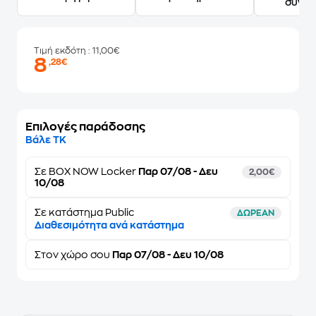
συγγ
Τιμή εκδότη
: 11,00€
8
,28€
Επιλογές παράδοσης
Βάλε ΤΚ
Σε
BOX NOW Locker
Παρ 07/08 - Δευ
2,00€
10/08
Σε κατάστημα Public
ΔΩΡΕΑΝ
Διαθεσιμότητα ανά κατάστημα
Στον
χώρο σου
Παρ 07/08 - Δευ 10/08