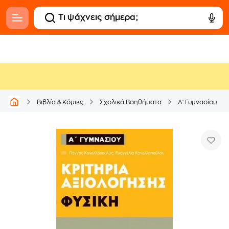
Βιβλία & Κόμικς
Σχολικά Βοηθήματα
Α' Γυμνασίου