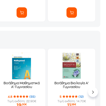
Βοήθημα Μαθηματικά
Βοήθημα Βιολογία Α'
Α' Γυμνασίου
Γυμνασίου
4.8
(55)
5
(12)
Τιμή εκδότη: 22.90€
Τιμή εκδότη: 14.70€
19
11
,00€
,58€