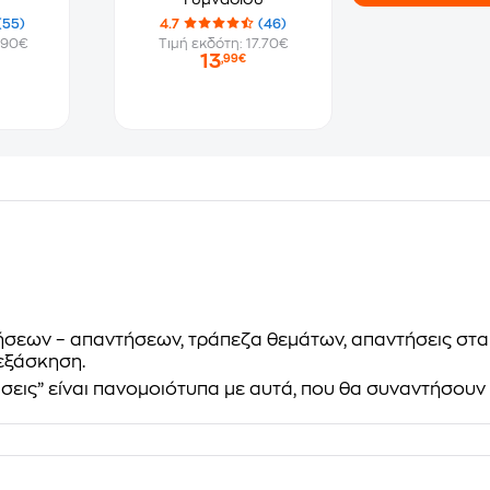
(55)
4.7
(46)
.90€
Τιμή εκδότη: 17.70€
13
,99€
ήσεων – απαντήσεων, τράπεζα θεμάτων, απαντήσεις στα 
εξάσκηση.
άσεις” είναι πανομοιότυπα με αυτά, που θα συναντήσουν