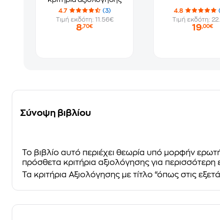
4.7
(3)
4.8
Τιμή εκδότη: 11.56€
Τιμή εκδότη: 22
8
19
,70€
,00€
Σύνοψη βιβλίου
Το βιβλίο αυτό περιέχει θεωρία υπό μορφήν ερωτ
πρόσθετα κριτήρια αξιολόγησης για περισσότερη 
Τα κριτήρια Αξιολόγησης με τίτλο “όπως στις εξετ