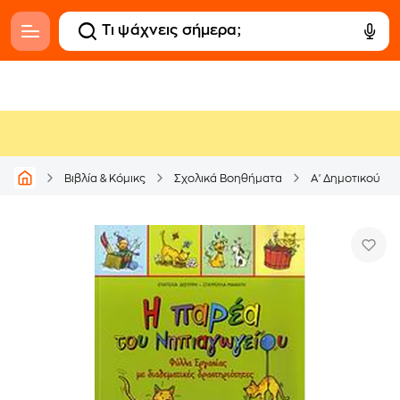
Βιβλία & Κόμικς
Σχολικά Βοηθήματα
Α' Δημοτικού