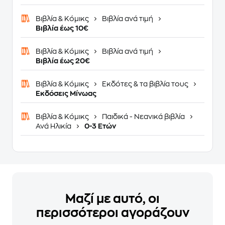
Βιβλία & Κόμικς
Βιβλία ανά τιμή
Βιβλία έως 10€
Βιβλία & Κόμικς
Βιβλία ανά τιμή
Βιβλία έως 20€
Βιβλία & Κόμικς
Εκδότες & τα βιβλία τους
Εκδόσεις Μίνωας
Βιβλία & Κόμικς
Παιδικά - Νεανικά βιβλία
Ανά Ηλικία
0-3 Ετών
Μαζί με αυτό, οι
περισσότεροι αγοράζουν