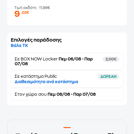
Τιμή εκδότη
: 11,99€
9
,02€
Επιλογές παράδοσης
Βάλε ΤΚ
Σε
BOX NOW Locker
Πεμ 06/08 - Παρ
2,00€
07/08
Σε κατάστημα Public
ΔΩΡΕΑΝ
Διαθεσιμότητα ανά κατάστημα
Στον
χώρο σου
Πεμ 06/08 - Παρ 07/08