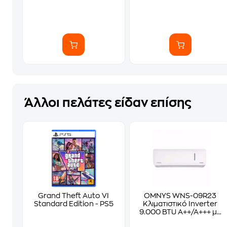
Άλλοι πελάτες είδαν επίσης
Grand Theft Auto VI
OMNYS WNS-09R23
Standard Edition - PS5
Κλιματιστικό Inverter
9.000 BTU A++/A+++ με
WiFi