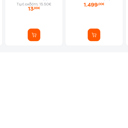
1.499
Τιμή εκδότη: 15.50€
,00€
13
,99€