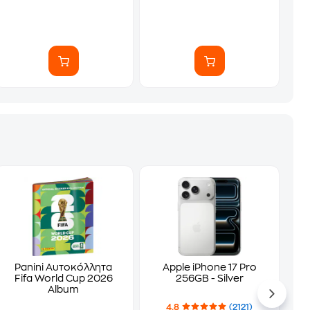
Panini Αυτοκόλλητα
Apple iPhone 17 Pro
Fifa World Cup 2026
256GB - Silver
Album
4.8
(2121)