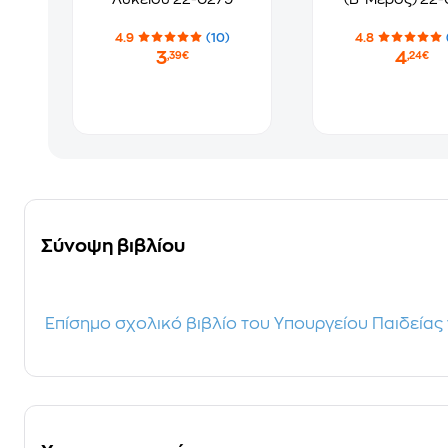
4.9
(10)
4.8
3
4
,39€
,24€
Σύνοψη βιβλίου
Επίσημο σχολικό βιβλίο του Υπουργείου Παιδείας 