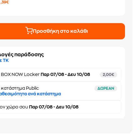
3
,39€
Προσθήκη στο καλάθι
λογές παράδοσης
ε ΤΚ
ε
BOX NOW Locker
Παρ 07/08 - Δευ 10/08
2,00€
 κατάστημα Public
ΔΩΡΕΑΝ
αθεσιμότητα ανά κατάστημα
τον
χώρο σου
Παρ 07/08 - Δευ 10/08