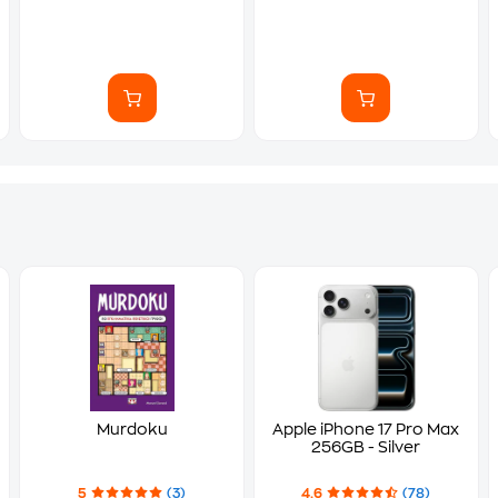
Murdoku
Apple iPhone 17 Pro Max
256GB - Silver
5
(3)
4.6
(78)