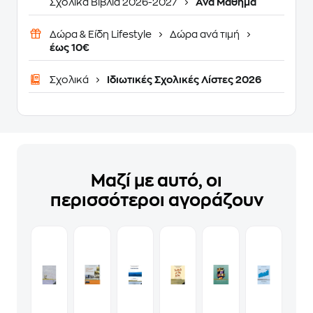
Σχολικά Βιβλία 2026-2027
Ανά Μάθημα
Δώρα & Είδη Lifestyle
Δώρα ανά τιμή
έως 10€
Σχολικά
Ιδιωτικές Σχολικές Λίστες 2026
Μαζί με αυτό, οι
περισσότεροι αγοράζουν