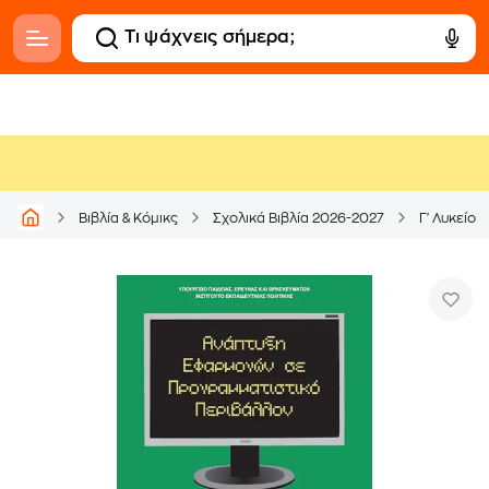
Βιβλία & Κόμικς
Σχολικά Βιβλία 2026-2027
Γ' Λυκείου