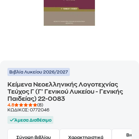
Βιβλία Λυκείου 2026/2027
Κείμενα Νεοελληνικής Λογοτεχνίας
Τεύχος Γ (Γ' Γενικού Λυκείου - Γενικής
Παιδείας) 22-0083
4.8
(8)
ΚΩΔΙΚΟΣ:
0772046
Άμεσα Διαθέσιμο
Βιογ
Σύνοψη βιβλίου
Χαρακτηριστικά