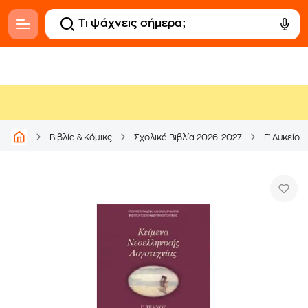
Βιβλία & Κόμικς
Σχολικά Βιβλία 2026-2027
Γ' Λυκείου