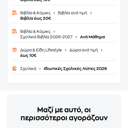
Βιβλία & Κόμικς
Βιβλία ανά τιμή
Βιβλία έως 20€
Βιβλία & Κόμικς
Σχολικά Βιβλία 2026-2027
Ανά Μάθημα
Δώρα & Είδη Lifestyle
Δώρα ανά τιμή
έως 10€
Σχολικά
Ιδιωτικές Σχολικές Λίστες 2026
Μαζί με αυτό, οι
περισσότεροι αγοράζουν