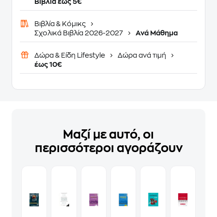
Βιβλία έως 5€
Βιβλία & Κόμικς
Σχολικά Βιβλία 2026-2027
Ανά Μάθημα
Δώρα & Είδη Lifestyle
Δώρα ανά τιμή
έως 10€
Μαζί με αυτό, οι
περισσότεροι αγοράζουν