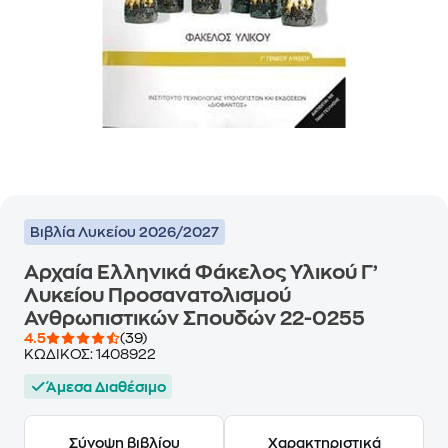
Βιβλία Λυκείου 2026/2027
Αρχαία Ελληνικά Φάκελος Υλικού Γ’
Λυκείου Προσανατολισμού
Ανθρωπιστικών Σπουδών 22-0255
4.5
(39)
ΚΩΔΙΚΟΣ:
1408922
Άμεσα Διαθέσιμο
Σύνοψη βιβλίου
Χαρακτηριστικά