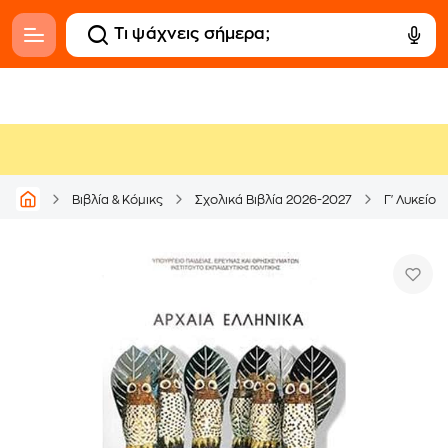
Βιβλία & Κόμικς
Σχολικά Βιβλία 2026-2027
Γ' Λυκείου