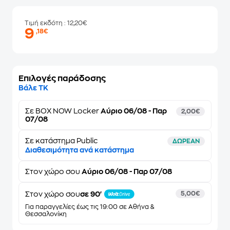
Τιμή εκδότη
: 12,20€
9
,18€
Επιλογές παράδοσης
Βάλε ΤΚ
Σε
BOX NOW Locker
Αύριο 06/08 - Παρ
2,00€
07/08
Σε κατάστημα Public
ΔΩΡΕΑΝ
Διαθεσιμότητα ανά κατάστημα
Στον
χώρο σου
Αύριο 06/08 - Παρ 07/08
Στον χώρο σου
σε 90'
5,00€
Για παραγγελίες έως τις 19:00 σε Αθήνα &
Θεσσαλονίκη