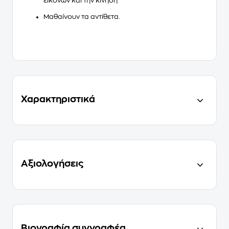
εικόνων και την κίνηση
Μαθαίνουν τα αντίθετα.
Χαρακτηριστικά
Αξιολογήσεις
Βιογραφία συγγραφέα