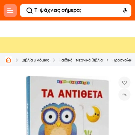
Βιβλία & Κόμικς
Παιδικά - Νεανικά βιβλία
Προσχολικά