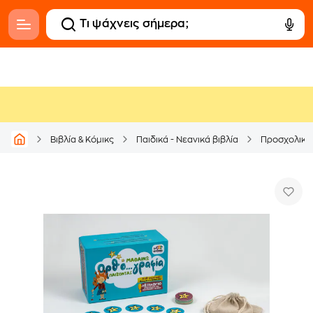
Βιβλία & Κόμικς
Παιδικά - Νεανικά βιβλία
Προσχολικά