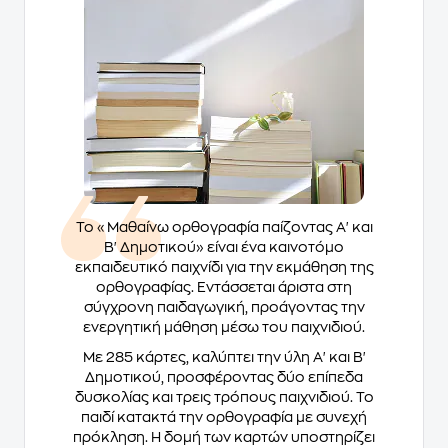
Το «Μαθαίνω ορθογραφία παίζοντας Α' και
Β' Δημοτικού» είναι ένα καινοτόμο
εκπαιδευτικό παιχνίδι για την εκμάθηση της
ορθογραφίας. Εντάσσεται άριστα στη
σύγχρονη παιδαγωγική, προάγοντας την
ενεργητική μάθηση μέσω του παιχνιδιού.
Με 285 κάρτες, καλύπτει την ύλη Α' και Β'
Δημοτικού, προσφέροντας δύο επίπεδα
δυσκολίας και τρεις τρόπους παιχνιδιού. Το
παιδί κατακτά την ορθογραφία με συνεχή
πρόκληση. Η δομή των καρτών υποστηρίζει