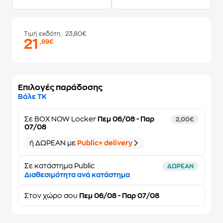
Τιμή εκδότη
: 23,80€
21
,99€
Επιλογές παράδοσης
Βάλε ΤΚ
Σε
BOX NOW Locker
Πεμ 06/08 - Παρ
2,00€
07/08
ή ΔΩΡΕΑΝ με
Public+ delivery
Σε κατάστημα Public
ΔΩΡΕΑΝ
Διαθεσιμότητα ανά κατάστημα
Στον
χώρο σου
Πεμ 06/08 - Παρ 07/08