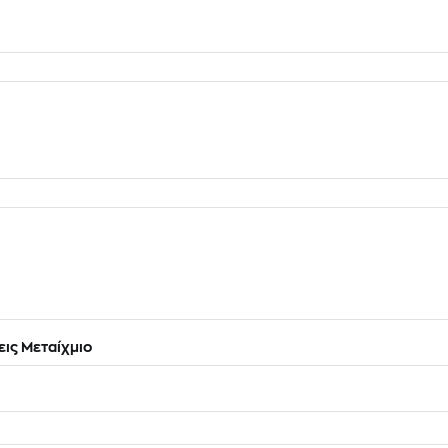
ις Μεταίχμιο