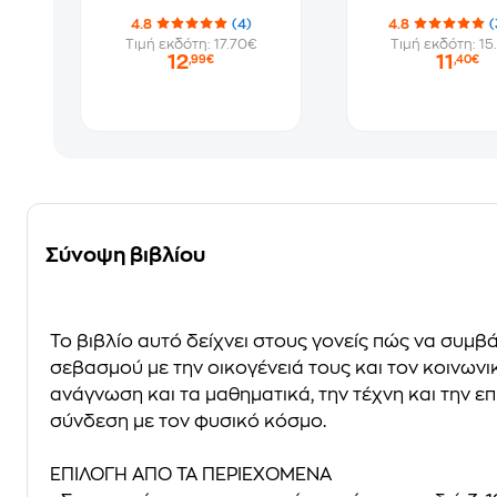
4.8
(4)
4.8
(
Τιμή εκδότη: 17.70€
Τιμή εκδότη: 15
12
11
,99€
,40€
Σύνοψη βιβλίου
To βιβλίο αυτό δείχνει στους γονείς πώς να συμ
σεβασμού με την οικογένειά τους και τον κοινωνικ
ανάγνωση και τα μαθηματικά, την τέχνη και την ε
σύνδεση με τον φυσικό κόσμο.
ΕΠΙΛΟΓΗ ΑΠΟ ΤΑ ΠΕΡΙΕΧΟΜΕΝΑ