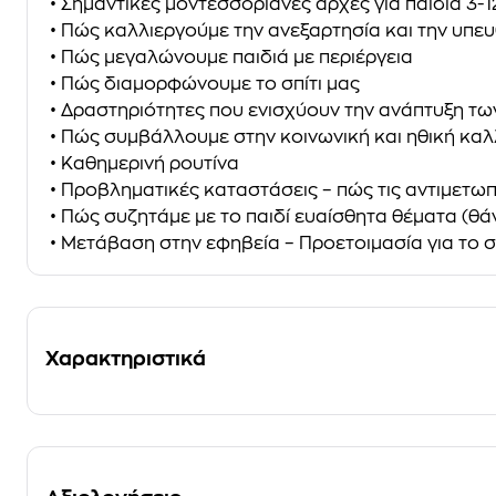
• Σημαντικές μοντεσσοριανές αρχές για παιδιά 3-1
• Πώς καλλιεργούμε την ανεξαρτησία και την υπε
• Πώς μεγαλώνουμε παιδιά με περιέργεια
• Πώς διαμορφώνουμε το σπίτι μας
• Δραστηριότητες που ενισχύουν την ανάπτυξη τω
• Πώς συμβάλλουμε στην κοινωνική και ηθική καλ
• Καθημερινή ρουτίνα
• Προβληματικές καταστάσεις – πώς τις αντιμετω
• Πώς συζητάμε με το παιδί ευαίσθητα θέματα (θάν
• Μετάβαση στην εφηβεία – Προετοιμασία για το 
Χαρακτηριστικά