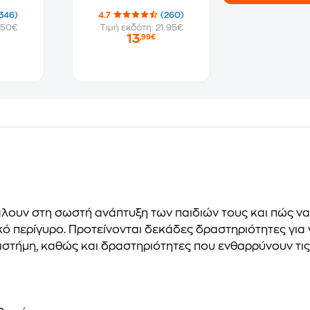
346)
4.7
(260)
.50€
Τιμή εκδότη: 21.95€
13
,99€
βάλουν στη σωστή ανάπτυξη των παιδιών τους και πώς 
ό περίγυρο. Προτείνονται δεκάδες δραστηριότητες για ν
πιστήμη, καθώς και δραστηριότητες που ενθαρρύνουν τις 