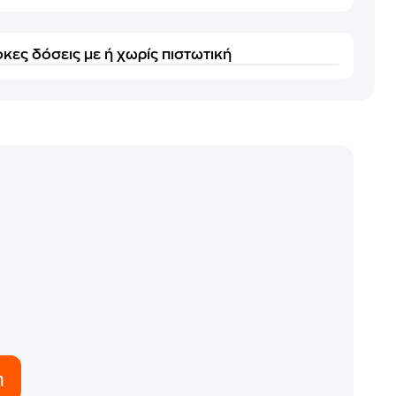
κες δόσεις με ή χωρίς πιστωτική
η