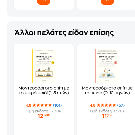
Άλλοι πελάτες είδαν επίσης
Μοντεσσόρι στο σπίτι με
Μοντεσσόρι στο σπίτι με
το μικρό παιδί (1-3 ετών)
το μωρό (0-12 μηνών)
4.8
(101)
4.8
(57)
Τιμή εκδότη: 17.70€
Τιμή εκδότη: 17.70€
12
11
,39€
,15€