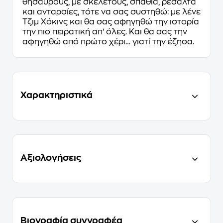
θησαυρούς, με σκελετούς, σπαθιά, ρεσάλτα
και ανταρσίες, τότε να σας συστηθώ: με λένε
Τζιμ Χόκινς και θα σας αφηγηθώ την ιστορία
την πιο πειρατική απ’ όλες. Και θα σας την
αφηγηθώ από πρώτο χέρι… γιατί την έζησα.
Χαρακτηριστικά
Αξιολογήσεις
Βιογραφία συγγραφέα