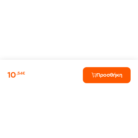
10
,54€
Προσθήκη