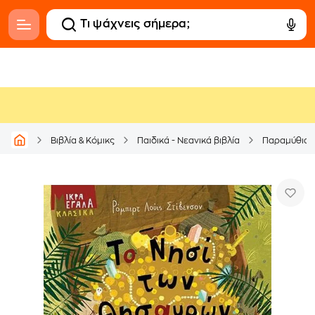
Βιβλία & Κόμικς
Παιδικά - Νεανικά βιβλία
Παραμύθια