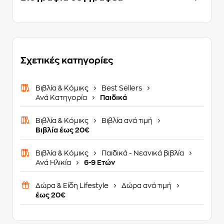
Σχετικές κατηγορίες
Βιβλία & Κόμικς
Best Sellers
Ανά Κατηγορία
Παιδικά
Βιβλία & Κόμικς
Βιβλία ανά τιμή
Βιβλία έως 20€
Βιβλία & Κόμικς
Παιδικά - Νεανικά βιβλία
Ανά Ηλικία
6-9 Ετών
Δώρα & Είδη Lifestyle
Δώρα ανά τιμή
έως 20€