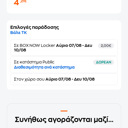
4
,21€
Επιλογές παράδοσης
Βάλε ΤΚ
Σε
BOX NOW Locker
Αύριο 07/08 - Δευ
2,00€
10/08
Σε κατάστημα Public
ΔΩΡΕΑΝ
Διαθεσιμότητα ανά κατάστημα
Στον
χώρο σου
Αύριο 07/08 - Δευ 10/08
Συνήθως αγοράζονται μαζί...