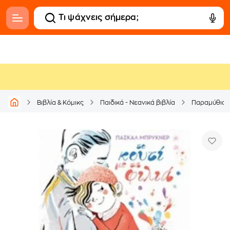
Βιβλία & Κόμικς
Παιδικά - Νεανικά βιβλία
Παραμύθια