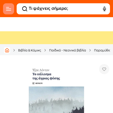
Βιβλία & Κόμικς
Παιδικά - Νεανικά βιβλία
Παραμύθια