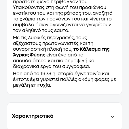
προστατευμένο περιβάλλον του.
Υπακούοντας στη φωνή του προαιώνιου
ενστίκτου του και της ράτσας του, αναζητά
τα χνάρια των προγόνων του και γίνεται το
σύμβολο όσων αγωνίζονται να γνωρίσουν
τον αληθινό τους εαυτό.
Με τις λυρικές περιγραφές, τους
αξέχαστους πρωταγωνιστές και τη
συναρπαστική πλοκή του,
το Κάλεσμα της
Άγριας Φύσης
είναι ένα από τα
σπουδαιότερα και πιο δημοφιλή και
διαχρονικά έργα του συγγραφέα.
Ήδη από το 1923 η ιστορία έγινε ταινία και
έκτοτε έχει γυριστεί πολλές ακόμη φορές με
μεγάλη επιτυχία.
Χαρακτηριστικά