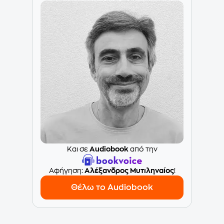
Και σε
Audiobook
από την
Aφήγηση:
Αλέξανδρος Μυτιληναίος
!
Θέλω το Audiobook