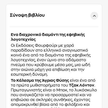
Σύνοψη βιβλίου
Ένα διαχρονικό διαμάντι της εφηβικής
λογοτεχνίας
Οι Εκδόσεις Φουρφούρι με χαρά
παραδίδουν στο ελληνικό αναγνωστικό
κοινό ένα από τα διαμάντια της εφηβικής
λογοτεχνίας, έναν ύμνο στο αδάμαστο
πνεύμα που κρύβουμε μέσα μας, μια ωδή
στην αιώνια μάχη για επιβίωση και την
εσωτερική δύναμη.
Το Κάλεσμα της Άγριας Φύσης
είναι ένα από
τα πρώτα μυθιστορήματα του
Τζακ Λόντον
.
Πρωταγωνιστής είναι ο Μπακ, το λυκόσκυλο
που αναγκάζεται να προσαρμοστεί και να
επιβιώσει σε σκληρές συνθήκες, έχοντας
απομακρυνθεί βίαια από το φιλόξενο και