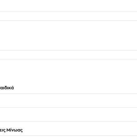
αιδικά
ις Μίνωας