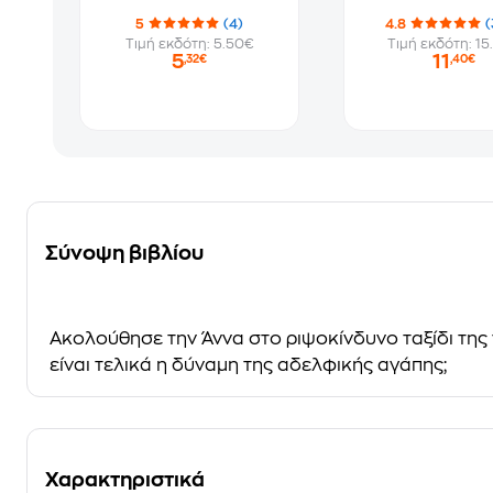
5
(4)
4.8
(
Τιμή εκδότη: 5.50€
Τιμή εκδότη: 15
5
11
,32€
,40€
Σύνοψη βιβλίου
Ακολούθησε την Άννα στο ριψοκίνδυνο ταξίδι της 
είναι τελικά η δύναμη της αδελφικής αγάπης;
Χαρακτηριστικά