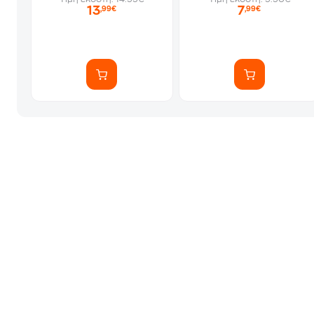
13
7
,99€
,99€