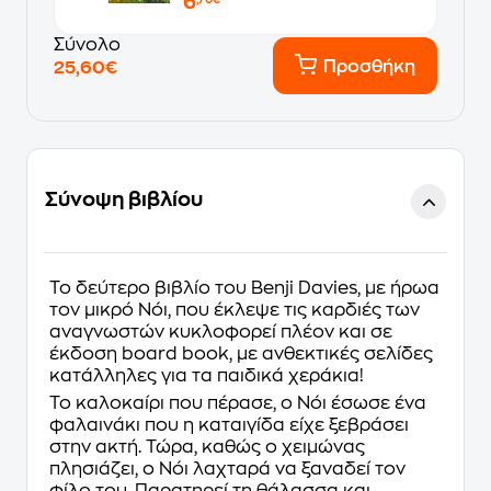
6
Σύνολο
Προσθήκη
25,60€
Σύνοψη βιβλίου
Το δεύτερο βιβλίο του Benji Davies, με ήρωα
τον μικρό Νόι, που έκλεψε τις καρδιές των
αναγνωστών κυκλοφορεί πλέον και σε
έκδοση board book, με ανθεκτικές σελίδες
κατάλληλες για τα παιδικά χεράκια!
Το καλοκαίρι που πέρασε, ο Νόι έσωσε ένα
φαλαινάκι που η καταιγίδα είχε ξεβράσει
στην ακτή. Τώρα, καθώς ο χειμώνας
πλησιάζει, ο Νόι λαχταρά να ξαναδεί τον