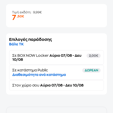
Τιμή εκδότη
: 9,99€
7
,50€
Επιλογές παράδοσης
Βάλε ΤΚ
Σε
BOX NOW Locker
Αύριο 07/08 - Δευ
2,00€
10/08
Σε κατάστημα Public
ΔΩΡΕΑΝ
Διαθεσιμότητα ανά κατάστημα
Στον
χώρο σου
Αύριο 07/08 - Δευ 10/08