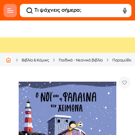
Βιβλία & Κόμικς
Παιδικά - Νεανικά βιβλία
Παραμύθια