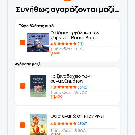
Συνήθως αγοράζονται μαζί...
Τώρα βλέπεις αυτό
Ο Νόι και η φάλαινα τον
χειμώνα - Board Book
4.8
(11)
Τιμή εκδότη: 9.99€
7
,50€
Αγόρασε μαζί
Το ξενοδοχείο των
συναισθημάτων
4.8
(346)
Τιμή εκδότη: 15.50€
11
,40€
Θα σ' αγαπώ ότι κι αν γίνει
4.8
(302)
Τιμή εκδότη: 8.90€
,70€