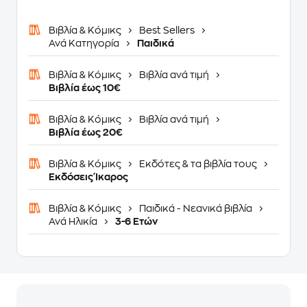
Βιβλία & Κόμικς
Best Sellers
Ανά Κατηγορία
Παιδικά
Βιβλία & Κόμικς
Βιβλία ανά τιμή
Βιβλία έως 10€
Βιβλία & Κόμικς
Βιβλία ανά τιμή
Βιβλία έως 20€
Βιβλία & Κόμικς
Εκδότες & τα βιβλία τους
Εκδόσεις Ίκαρος
Βιβλία & Κόμικς
Παιδικά - Νεανικά βιβλία
Ανά Ηλικία
3-6 Ετών