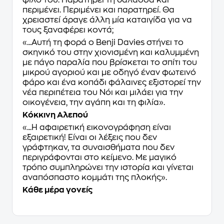
φίλο του. Παρατηρεί τη θάλασσα και
περιμένει. Περιμένει και παρατηρεί. Θα
χρειαστεί άραγε άλλη μία καταιγίδα για να
τους ξαναφέρει κοντά;
«...Αυτή τη φορά ο Benji Davies στήνει το
σκηνικό του στην χιονισμένη και καλυμμένη
με πάγο παραλία που βρίσκεται το σπίτι του
μικρού αγοριού και με οδηγό έναν φωτεινό
φάρο και ένα κοπάδι φάλαινες εξιστορεί την
νέα περιπέτεια του Νόι και μιλάει για την
οικογένεια, την αγάπη και τη φιλία».
Κόκκινη Αλεπού
«...Η αφαιρετική εικονογράφηση είναι
εξαιρετική! Είναι οι λέξεις που δεν
γράφτηκαν, τα συναισθήματα που δεν
περιγράφονται στο κείμενο. Με μαγικό
τρόπο συμπληρώνει την ιστορία και γίνεται
αναπόσπαστο κομμάτι της πλοκής».
Κάθε μέρα γονείς