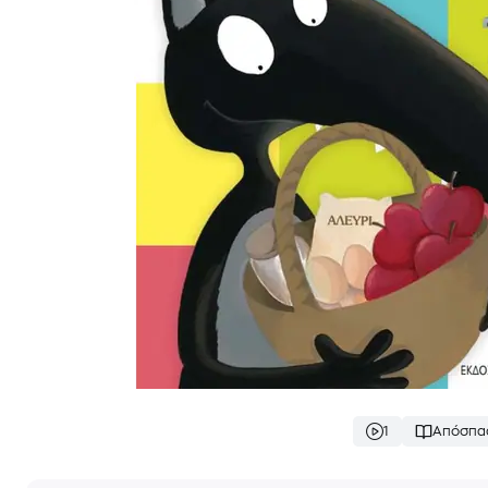
1
Απόσπα