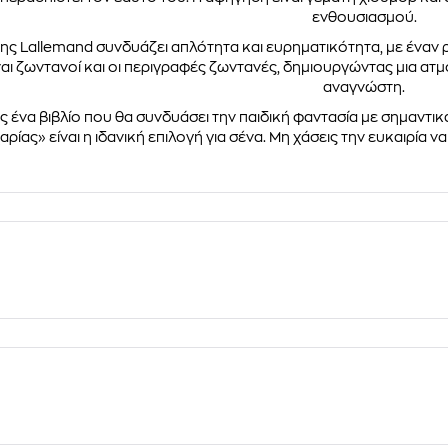
ενθουσιασμού.
ης Lallemand συνδυάζει απλότητα και ευρηματικότητα, με έναν
ίναι ζωντανοί και οι περιγραφές ζωντανές, δημιουργώντας μια α
αναγνώστη.
 ένα βιβλίο που θα συνδυάσει την παιδική φαντασία με σημαντικά
ρίας» είναι η ιδανική επιλογή για σένα. Μη χάσεις την ευκαιρία 