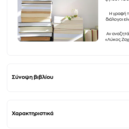
Η γραφή τ
διάλογοι ε
Αν αναζητάς
«Λύκος Ζαχα
Σύνοψη βιβλίου
Χαρακτηριστικά