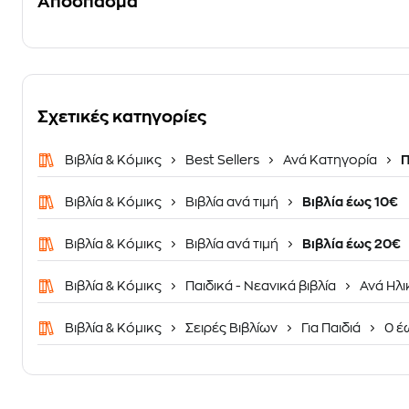
Απόσπασμα
Σχετικές κατηγορίες
Βιβλία & Κόμικς
Best Sellers
Ανά Κατηγορία
Π
Βιβλία & Κόμικς
Βιβλία ανά τιμή
Βιβλία έως 10€
Βιβλία & Κόμικς
Βιβλία ανά τιμή
Βιβλία έως 20€
Βιβλία & Κόμικς
Παιδικά - Νεανικά βιβλία
Ανά Ηλι
Βιβλία & Κόμικς
Σειρές Βιβλίων
Για Παιδιά
0 έ