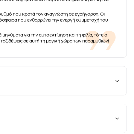
 ρυθμό που κρατά τον αναγνώστη σε εγρήγορση. Οι
τμόσφαιρα που ενθαρρύνει την ενεργή συμμετοχή του
 μηνύματα για την αυτοεκτίμηση και τη φιλία, τότε ο
να ταξιδέψεις σε αυτή τη μαγική χώρα των παραμυθιών!