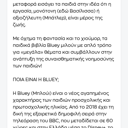
μεταφορά εισάγει τα παιδιά στην ιδέα ότι η
εργασία, μονότονη (εδώ Βασίλισσα) ή
αξιοζήλευτη (Μπάτλερ), είναι μέρος της
ζωής.
Με όχημα τη φαντασία και το χιούμορ, τα
παιδικά βιβλία Bluey μιλούν με απλό τρόπο
για «μεγάλα» θέματα και συμβάλλουν στην
ανάπτυξη της συναισθηματικής νοημοσύνης
των παιδιών!
ΠΟΙΑ ΕΙΝΑΙ Η BLUEY;
H Bluey (Μπλούι) είναι ο νέος αγαπημένος
χαρακτήρας των παιδιών προσχολικής και
πρωτοσχολικής ηλικίας. Από το 2018 έχει τη
δική της εξαιρετικά δημοφιλή σειρά στην
τηλεόραση του BBC, που μεταδίδεται σε 60
χώρες και στην Ελλάδα μέσα το Disney+, το