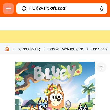
Βιβλία & Κόμικς
Παιδικά - Νεανικά βιβλία
Παραμύθια