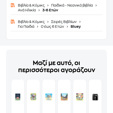
Βιβλία & Κόμικς
Παιδικά - Νεανικά βιβλία
Ανά Ηλικία
3-6 Ετών
Βιβλία & Κόμικς
Σειρές Βιβλίων
Για Παιδιά
0 έως 6 Ετών
Bluey
Μαζί με αυτό, οι
περισσότεροι αγοράζουν