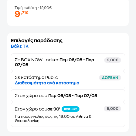
Τιμή εκδότη
: 12,90€
9
,71€
Επιλογές παράδοσης
Βάλε ΤΚ
Σε
BOX NOW Locker
Πεμ 06/08 - Παρ
2,00€
07/08
Σε κατάστημα Public
ΔΩΡΕΑΝ
Διαθεσιμότητα ανά κατάστημα
Στον
χώρο σου
Πεμ 06/08 - Παρ 07/08
Στον χώρο σου
σε 90'
5,00€
Για παραγγελίες έως τις 19:00 σε Αθήνα &
Θεσσαλονίκη