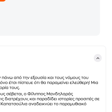
ην πάνω από την εξουσία και τους νόμους του
όνο έτσι πίστευε ότι θα παραμείνει ελεύθερη! Μια
ορία τους.
ους σέβεται, ο Φίλιππος Μανδηλαράς
 διατρέχουν, και παραδίδει ιστορίες προσιτές σε
λία Καπατσούλια αναδεικνύει το παραμυθιακό