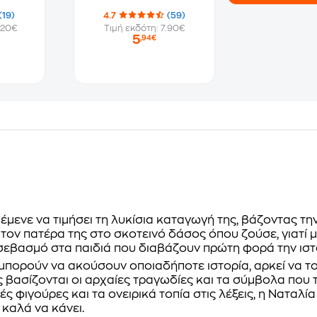
(19)
4.7
(59)
.20€
Τιμή εκδότη: 7.90€
5
,94€
πέμενε να τιμήσει τη λυκίσια καταγωγή της, βάζοντας τ
τον πατέρα της στο σκοτεινό δάσος όπου ζούσε, γιατί μ
σεβασμό στα παιδιά που διαβάζουν πρώτη φορά την ιστ
 μπορούν να ακούσουν οποιαδήποτε ιστορία, αρκεί να τ
ασίζονται οι αρχαίες τραγωδίες και τα σύμβολα που τις
κές φιγούρες και τα ονειρικά τοπία στις λέξεις, η Νατα
 καλά να κάνει.