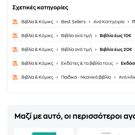
Σχετικές κατηγορίες
Βιβλία & Κόμικς
Best Sellers
Ανά Κατηγορία
Π
Βιβλία & Κόμικς
Βιβλία ανά τιμή
Βιβλία έως 10€
Βιβλία & Κόμικς
Βιβλία ανά τιμή
Βιβλία έως 20€
Βιβλία & Κόμικς
Εκδότες & τα βιβλία τους
Εκδόσε
Βιβλία & Κόμικς
Παιδικά - Νεανικά βιβλία
Ανά Ηλι
Μαζί με αυτό, οι περισσότεροι α