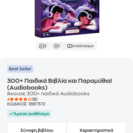
3
1
Απόσπασμα
Best Seller
300+ Παιδικά Βιβλία και Παραμύθια!
(Audiobooks)
Άκουσε 300+ παιδικά Audiobooks
4
(8)
ΚΩΔΙΚΟΣ:
1887372
Άμεσα Διαθέσιμο
Σύνοψη βιβλίου
Χαρακτηριστικά