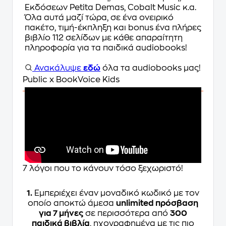
Εκδόσεων Petita Demas, Cobalt Music κ.α.
Όλα αυτά μαζί τώρα, σε ένα ονειρικό
πακέτο, τιμή-έκπληξη και bonus ένα πλήρες
βιβλίο 112 σελίδων με κάθε απαραίτητη
πληροφορία για τα παιδικά audiobooks!
Ανακάλυψε
εδώ
όλα τα audiobooks μας!
Public x BookVoice Kids
7 λόγοι που το κάνουν τόσο ξεχωριστό!
1.
Εμπεριέχει έναν μοναδικό κωδικό με τον
οποίο αποκτώ άμεσα
unlimited πρόσβαση
για 7 μήνες
σε περισσότερα από
300
παιδικά βιβλία
, ηχογραφημένα με τις πιο