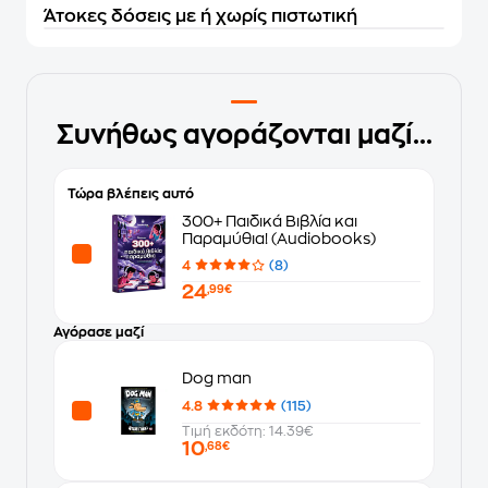
Άτοκες δόσεις με ή χωρίς πιστωτική
Συνήθως αγοράζονται μαζί...
Τώρα βλέπεις αυτό
300+ Παιδικά Βιβλία και
Παραμύθια! (Audiobooks)
4
(8)
24
,99€
Αγόρασε μαζί
Dog man
4.8
(115)
Τιμή εκδότη: 14.39€
10
,68€