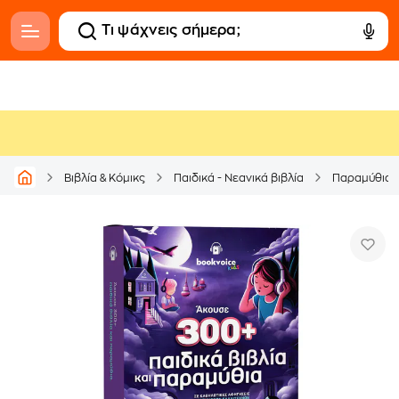
Βιβλία & Κόμικς
Παιδικά - Νεανικά βιβλία
Παραμύθια