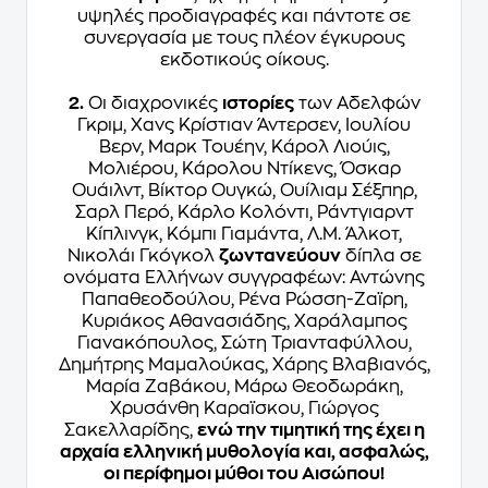
υψηλές προδιαγραφές και πάντοτε σε
συνεργασία με τους πλέον έγκυρους
εκδοτικούς οίκους.
2.
Οι διαχρονικές
ιστορίες
των Αδελφών
Γκριμ, Χανς Κρίστιαν Άντερσεν, Ιουλίου
Βερν, Μαρκ Τουέην, Κάρολ Λιούις,
Μολιέρου, Κάρολου Ντίκενς, Όσκαρ
Ουάιλντ, Βίκτορ Ουγκώ, Ουίλιαμ Σέξπηρ,
Σαρλ Περό, Κάρλο Κολόντι, Ράντγιαρντ
Κίπλινγκ, Κόμπι Γιαμάντα, Λ.Μ. Άλκοτ,
Νικολάι Γκόγκολ
ζωντανεύουν
δίπλα σε
ονόματα Ελλήνων συγγραφέων: Αντώνης
Παπαθεοδούλου, Ρένα Ρώσση-Ζαϊρη,
Κυριάκος Αθανασιάδης, Χαράλαμπος
Γιανακόπουλος, Σώτη Τριανταφύλλου,
Δημήτρης Μαμαλούκας, Χάρης Βλαβιανός,
Μαρία Ζαβάκου, Μάρω Θεοδωράκη,
Χρυσάνθη Καραϊσκου, Γιώργος
Σακελλαρίδης,
ενώ την τιμητική της έχει η
αρχαία ελληνική μυθολογία και, ασφαλώς,
οι περίφημοι μύθοι του Αισώπου!