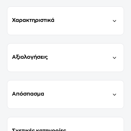
Χαρακτηριστικά
Αξιολογήσεις
Απόσπασμα
Σχετικές κατηγορίες