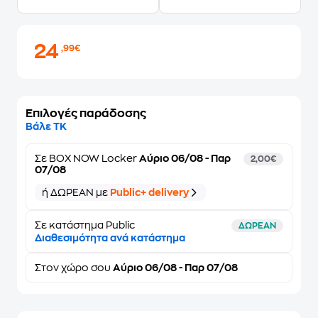
24
,99€
Επιλογές παράδοσης
Βάλε ΤΚ
Σε
BOX NOW Locker
Αύριο 06/08 - Παρ
2,00€
07/08
ή ΔΩΡΕΑΝ με
Public+ delivery
Σε κατάστημα Public
ΔΩΡΕΑΝ
Διαθεσιμότητα ανά κατάστημα
Στον
χώρο σου
Αύριο 06/08 - Παρ 07/08