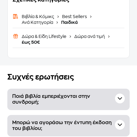
Βιβλία & Κόμικς
Best Sellers
Ανά Κατηγορία
Παιδικά
Δώρα & Είδη Lifestyle
Δώρα ανά τιμή
έως 50€
Συχνές ερωτήσεις
Ποιά βιβλία εμπεριέχονται στην
συνδρομή;
Μπορώ να αγοράσω την έντυπη έκδοση
του βιβλίου;