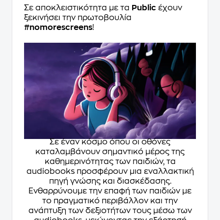
Σε αποκλειστικότητα με τα
Public
έχουν
ξεκινήσει την πρωτοβουλία
#nomorescreens
!
Σε έναν κόσμο όπου οι οθόνες
καταλαμβάνουν σημαντικό μέρος της
καθημερινότητας των παιδιών, τα
audiobooks προσφέρουν μια εναλλακτική
πηγή γνώσης και διασκέδασης.
Ενθαρρύνουμε την επαφή των παιδιών με
το πραγματικό περιβάλλον και την
ανάπτυξη των δεξιοτήτων τους μέσω των