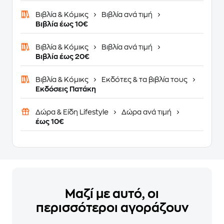
Βιβλία & Κόμικς
Βιβλία ανά τιμή
Βιβλία έως 10€
Βιβλία & Κόμικς
Βιβλία ανά τιμή
Βιβλία έως 20€
Βιβλία & Κόμικς
Εκδότες & τα βιβλία τους
Εκδόσεις Πατάκη
Δώρα & Είδη Lifestyle
Δώρα ανά τιμή
έως 10€
Μαζί με αυτό, οι
περισσότεροι αγοράζουν