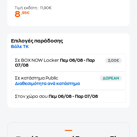
Τιμή εκδότη
: 11,90€
8
,95€
Επιλογές παράδοσης
Βάλε ΤΚ
Σε
BOX NOW Locker
Πεμ 06/08 - Παρ
2,00€
07/08
Σε κατάστημα Public
ΔΩΡΕΑΝ
Διαθεσιμότητα ανά κατάστημα
Στον
χώρο σου
Πεμ 06/08 - Παρ 07/08