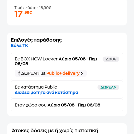
Τιμή εκδότη
: 18,90€
17
,99€
Επιλογές παράδοσης
Βάλε ΤΚ
Σε
BOX NOW Locker
Αύριο 05/08 - Πεμ
2,00€
06/08
ή ΔΩΡΕΑΝ με
Public+ delivery
Σε κατάστημα Public
ΔΩΡΕΑΝ
Διαθεσιμότητα ανά κατάστημα
Στον
χώρο σου
Αύριο 05/08 - Πεμ 06/08
Άτοκες δόσεις με ή χωρίς πιστωτική