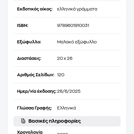
Εκδοτικός οίκος:
ελληνικά γράμματα
ISBN:
9789601910031
Εξώφυλλο:
Μαλακό εξώφυλλο
Διαστάσεις:
20 x 26
Αριθμός Σελίδων:
120
Ημερ/νία έκδοσης:
26/6/2025
Γλώσσα Γραφής:
Ελληνικά
Βασικές πληροφορίες
Χρονολογία