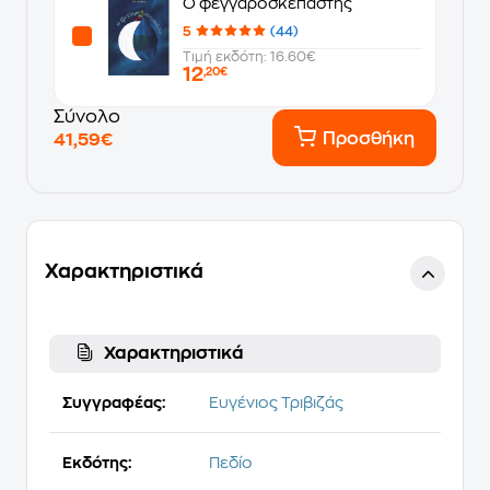
Ο φεγγαροσκεπαστής
5
(44)
Τιμή εκδότη: 16.60€
12
,20€
Σύνολο
Προσθήκη
41,59€
Χαρακτηριστικά
Χαρακτηριστικά
Συγγραφέας:
Ευγένιος Τριβιζάς
Εκδότης:
Πεδίο