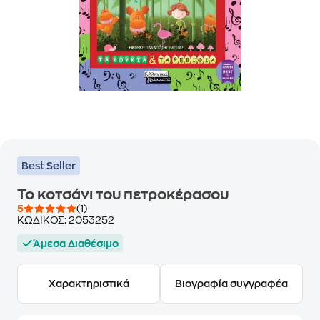
Best Seller
Το κοτσάνι του πετροκέρασου
5
(1)
ΚΩΔΙΚΟΣ:
2053252
Άμεσα Διαθέσιμο
Χαρακτηριστικά
Βιογραφία συγγραφέα