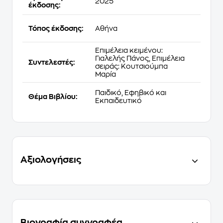
2025
έκδοσης:
Τόπος έκδοσης:
Αθήνα
Επιμέλεια κειμένου:
Γιαλελής Πάνος, Επιμέλεια
Συντελεστές:
σειράς: Κουτσιούμπα
Μαρία
Παιδικό, Εφηβικό και
Θέμα Βιβλίου:
Εκπαιδευτικό
Αξιολογήσεις
Βιογραφία συγγραφέα