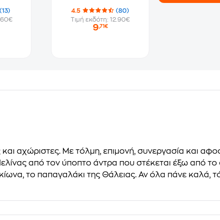
(13)
4.5
(80)
.60€
Τιμή εκδότη: 12.90€
9
,71€
ς και αχώριστες. Με τόλμη, επιμονή, συνεργασία και α
ελίνας από τον ύποπτο άντρα που στέκεται έξω από το 
ίωνα, το παπαγαλάκι της Θάλειας. Αν όλα πάνε καλά, τό