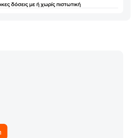
κες δόσεις με ή χωρίς πιστωτική
η