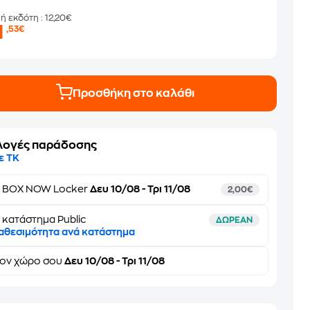
μή εκδότη
: 12,20€
1
,53€
Προσθήκη στο καλάθι
λογές παράδοσης
ε ΤΚ
ε
BOX NOW Locker
Δευ 10/08 - Τρι 11/08
2,00€
 κατάστημα Public
ΔΩΡΕΑΝ
αθεσιμότητα ανά κατάστημα
τον
χώρο σου
Δευ 10/08 - Τρι 11/08