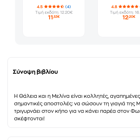
4.5
(4)
4.8
Τιμή εκδότη: 12.20€
Τιμή εκδότη: 16
11
12
,53€
,20€
Σύνοψη βιβλίου
Η Θάλεια και η Μελίνα είναι κολλητές, αγαπημένε
σημαντικές αποστολές: να σώσουν τη γιαγιά της Μ
τριγυρνάει στον κήπο για να κάνει παρέα στον Φωκ
σκέφτονται!