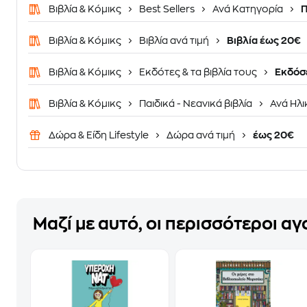
Βιβλία & Κόμικς
Best Sellers
Ανά Κατηγορία
Π
Βιβλία & Κόμικς
Βιβλία ανά τιμή
Βιβλία έως 20€
Βιβλία & Κόμικς
Εκδότες & τα βιβλία τους
Εκδόσε
Βιβλία & Κόμικς
Παιδικά - Νεανικά βιβλία
Ανά Ηλι
Δώρα & Είδη Lifestyle
Δώρα ανά τιμή
έως 20€
Μαζί με αυτό, οι περισσότεροι α