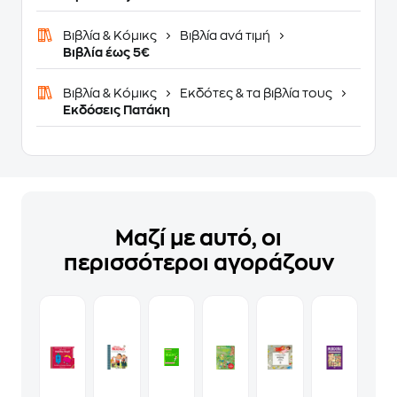
Βιβλία & Κόμικς
Βιβλία ανά τιμή
Βιβλία έως 5€
Βιβλία & Κόμικς
Εκδότες & τα βιβλία τους
Εκδόσεις Πατάκη
Μαζί με αυτό, οι
περισσότεροι αγοράζουν