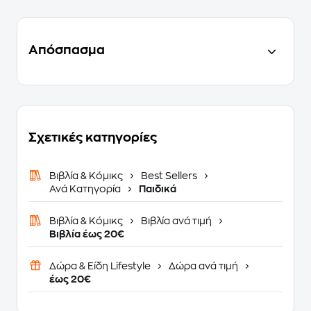
Απόσπασμα
Σχετικές κατηγορίες
Βιβλία & Κόμικς
Best Sellers
Ανά Κατηγορία
Παιδικά
Βιβλία & Κόμικς
Βιβλία ανά τιμή
Βιβλία έως 20€
Δώρα & Είδη Lifestyle
Δώρα ανά τιμή
έως 20€