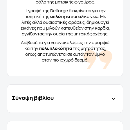
ρόλο της μητρικής φιγούρας.
Η γραφή της Delforge διακρίνεται για την
ποιητική της
απλότητα
και ειλικρίνεια. Με
λιτές αλλά ουσιαστικές φράσεις, δημιουργεί
εικόνες που μιλούν κατευθείαν στην καρδιά,
αγγίζοντας την ουσία της μητρικής σχέσης.
Διάβασέ το για να ανακαλύψεις την ομορφιά
και την
πολυπλοκότητα
της μητρότητας,
όπως αποτυπώνεται σε αυτόν τον ύμνο
στον πιο ισχυρό δεσμό.
Σύνοψη βιβλίου