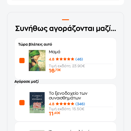
Συνήθως αγοράζονται μαζί...
Τώρα βλέπεις αυτό
Μαμά
4.8
(46)
Τιμή εκδότη: 23.90€
16
,73€
Αγόρασε μαζί
Το ξενοδοχείο των
συναισθημάτων
4.8
(346)
Τιμή εκδότη: 15.50€
11
,40€