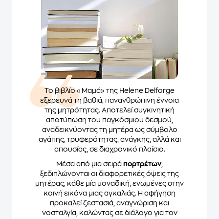
Το βιβλίο «Μαμά» της Helene Delforge
εξερευνά τη βαθιά, πανανθρώπινη έννοια
της μητρότητας. Αποτελεί συγκινητική
αποτύπωση του παγκόσμιου δεσμού,
αναδεικνύοντας τη μητέρα ως σύμβολο
αγάπης, τρυφερότητας, ανάγκης, αλλά και
απουσίας, σε διαχρονικό πλαίσιο.
Μέσα από μια σειρά
πορτρέτων
,
ξεδιπλώνονται οι διαφορετικές όψεις της
μητέρας, κάθε μία μοναδική, ενωμένες στην
κοινή εικόνα μιας αγκαλιάς. Η αφήγηση
προκαλεί ζεστασιά, αναγνώριση και
νοσταλγία, καλώντας σε διάλογο για τον