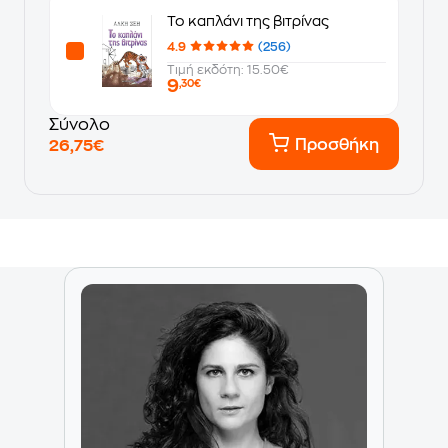
Το καπλάνι της βιτρίνας
4.9
(256)
Τιμή εκδότη: 15.50€
9
,30€
Σύνολο
Προσθήκη
26,75€