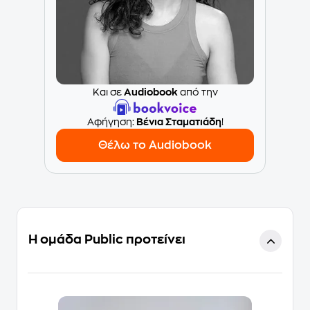
Και σε
Audiobook
από την
Aφήγηση:
Βένια Σταματιάδη
!
Θέλω το Audiobook
Η ομάδα Public προτείνει