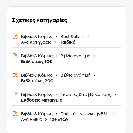
Σχετικές κατηγορίες
Βιβλία & Κόμικς
Best Sellers
Ανά Κατηγορία
Παιδικά
Βιβλία & Κόμικς
Βιβλία ανά τιμή
Βιβλία έως 10€
Βιβλία & Κόμικς
Βιβλία ανά τιμή
Βιβλία έως 20€
Βιβλία & Κόμικς
Εκδότες & τα βιβλία τους
Εκδόσεις Μεταίχμιο
Βιβλία & Κόμικς
Παιδικά - Νεανικά βιβλία
Ανά Ηλικία
12+ Ετών