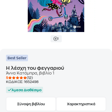
1
Best Seller
Η λέσχη του φεγγαριού
Άννα Κατάμπρα, βιβλίο 1
5
(12)
ΚΩΔΙΚΟΣ:
1652498
Άμεσα Διαθέσιμο
Σύνοψη βιβλίου
Χαρακτηριστικά