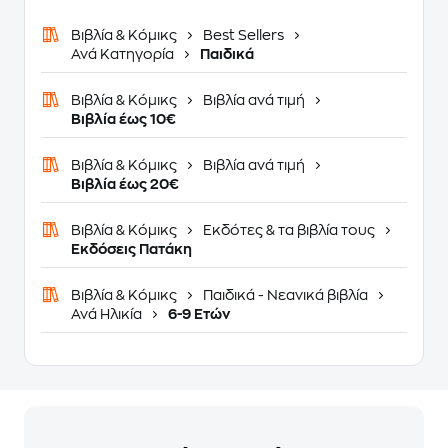
Βιβλία & Κόμικς
Best Sellers
Ανά Κατηγορία
Παιδικά
Βιβλία & Κόμικς
Βιβλία ανά τιμή
Βιβλία έως 10€
Βιβλία & Κόμικς
Βιβλία ανά τιμή
Βιβλία έως 20€
Βιβλία & Κόμικς
Εκδότες & τα βιβλία τους
Εκδόσεις Πατάκη
Βιβλία & Κόμικς
Παιδικά - Νεανικά βιβλία
Ανά Ηλικία
6-9 Ετών