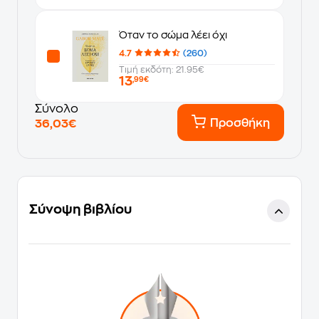
Όταν το σώμα λέει όχι
4.7
(260)
Τιμή εκδότη: 21.95€
13
,99€
Σύνολο
Προσθήκη
36,03€
Σύνοψη βιβλίου