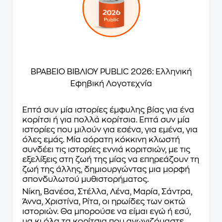
ΒΡΑΒΕΙΟ ΒΙΒΛΙΟΥ PUBLIC 2026: Ελληνική
Εφηβική Λογοτεχνία
Επτά συν μία ιστορίες έμφυλης βίας για ένα
κορίτσι ή για πολλά κορίτσια. Επτά συν μία
ιστορίες που μιλούν για εσένα, για εμένα, για
όλες εμάς. Μία αόρατη κόκκινη κλωστή
συνδέει τις ιστορίες εννιά κοριτσιών, με τις
εξελίξεις στη ζωή της μίας να επηρεάζουν τη
ζωή της άλλης, δημιουργώντας μια μορφή
σπονδυλωτού μυθιστορήματος.
Νίκη, Βανέσα, Στέλλα, Λένα, Μαρία, Σάντρα,
Άννα, Χριστίνα, Ρίτα, οι ηρωίδες των οκτώ
ιστοριών. Θα μπορούσε να είμαι εγώ ή εσύ,
μα κι όλα τα κορίτσια που αγωνιζόμαστε