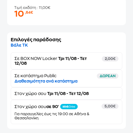
Τιμή εκδότη
: 11,00€
10
,64€
Επιλογές παράδοσης
Βάλε ΤΚ
Σε
BOX NOW Locker
Τρι 11/08 - Τετ
2,00€
12/08
Σε κατάστημα Public
ΔΩΡΕΑΝ
Διαθεσιμότητα ανά κατάστημα
Στον
χώρο σου
Τρι 11/08 - Τετ 12/08
Στον χώρο σου
σε 90'
5,00€
Για παραγγελίες έως τις 19:00 σε Αθήνα &
Θεσσαλονίκη