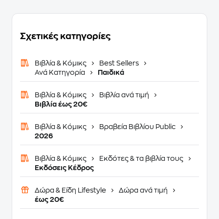
Σχετικές κατηγορίες
Βιβλία & Κόμικς
Best Sellers
Ανά Κατηγορία
Παιδικά
Βιβλία & Κόμικς
Βιβλία ανά τιμή
Βιβλία έως 20€
Βιβλία & Κόμικς
Βραβεία Βιβλίου Public
2026
Βιβλία & Κόμικς
Εκδότες & τα βιβλία τους
Εκδόσεις Κέδρος
Δώρα & Είδη Lifestyle
Δώρα ανά τιμή
έως 20€