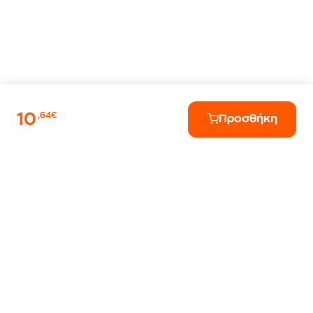
10
,64€
Προσθήκη