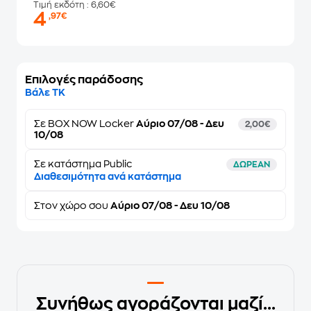
Τιμή εκδότη
: 6,60€
4
,97€
Επιλογές παράδοσης
Βάλε ΤΚ
Σε
BOX NOW Locker
Αύριο 07/08 - Δευ
2,00€
10/08
Σε κατάστημα Public
ΔΩΡΕΑΝ
Διαθεσιμότητα ανά κατάστημα
Στον
χώρο σου
Αύριο 07/08 - Δευ 10/08
Συνήθως αγοράζονται μαζί...