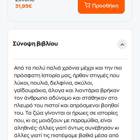
Προσθήκη
31,95€
Σύνοψη βιβλίου
Από τα πολύ παλιά χρόνια μέχρι και την πιο
πρόσφατη Iστορία μας, ήρθαν στιγμές που
λύκοι, πουλιά, δελφίνια, σκύλοι,
γαϊδουράκια, άλογα και λιοντάρια βρήκαν
τον άνθρωπο αδύναμο και στάθηκαν στο
πλευρό του πιστοί και απρόσμενοι βοηθοί
του. Τα ζώα γίνονται οι ήρωες σε ιστορίες
που, κι ας μοιάζουν με παραμύθια, είναι
αληθινές· άλλες γιατί όντως συνέβησαν κι
άλλες γιατί τις πιστέψαμε βαθιά μέσα από