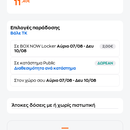
11
,40€
Επιλογές παράδοσης
Βάλε ΤΚ
Σε
BOX NOW Locker
Αύριο 07/08 - Δευ
2,00€
10/08
Σε κατάστημα Public
ΔΩΡΕΑΝ
Διαθεσιμότητα ανά κατάστημα
Στον
χώρο σου
Αύριο 07/08 - Δευ 10/08
Άτοκες δόσεις με ή χωρίς πιστωτική