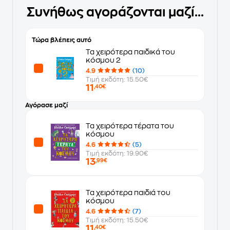
Συνήθως αγοράζονται μαζί...
Τώρα βλέπεις αυτό
Τα χειρότερα παιδικά του
κόσμου 2
4.9
(10)
Τιμή εκδότη: 15.50€
11
,40€
Αγόρασε μαζί
Τα χειρότερα τέρατα του
κόσμου
4.6
(5)
Τιμή εκδότη: 19.90€
13
,99€
Τα χειρότερα παιδιά του
κόσμου
4.6
(7)
Τιμή εκδότη: 15.50€
11
,40€