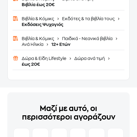
Βιβλία έως 20€
Βιβλία & Κόμικς
Εκδότες & τα βιβλία τους
Εκδόσεις Ψυχογιός
Βιβλία & Κόμικς
Παιδικά - Νεανικά βιβλία
Ανά Ηλικία
12+ Ετών
Δώρα & Είδη Lifestyle
Δώρα ανά τιμή
έως 20€
Μαζί με αυτό, οι
περισσότεροι αγοράζουν