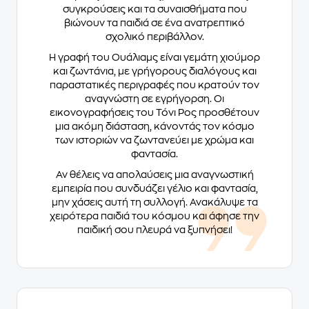
συγκρούσεις και τα συναισθήματα που
βιώνουν τα παιδιά σε ένα ανατρεπτικό
σχολικό περιβάλλον.
Η γραφή του Ουάλιαμς είναι γεμάτη χιούμορ
και ζωντάνια, με γρήγορους διαλόγους και
παραστατικές περιγραφές που κρατούν τον
αναγνώστη σε εγρήγορση. Οι
εικονογραφήσεις του Τόνι Ρος προσθέτουν
μια ακόμη διάσταση, κάνοντάς τον κόσμο
των ιστοριών να ζωντανεύει με χρώμα και
φαντασία.
Αν θέλεις να απολαύσεις μια αναγνωστική
εμπειρία που συνδυάζει γέλιο και φαντασία,
μην χάσεις αυτή τη συλλογή. Ανακάλυψε τα
χειρότερα παιδιά του κόσμου και άφησε την
παιδική σου πλευρά να ξυπνήσει!