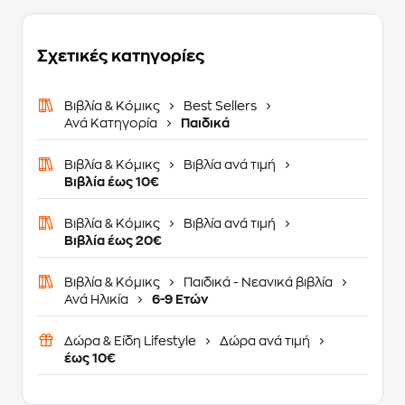
Σχετικές κατηγορίες
Βιβλία & Κόμικς
Best Sellers
Ανά Κατηγορία
Παιδικά
Βιβλία & Κόμικς
Βιβλία ανά τιμή
Βιβλία έως 10€
Βιβλία & Κόμικς
Βιβλία ανά τιμή
Βιβλία έως 20€
Βιβλία & Κόμικς
Παιδικά - Νεανικά βιβλία
Ανά Ηλικία
6-9 Ετών
Δώρα & Είδη Lifestyle
Δώρα ανά τιμή
έως 10€