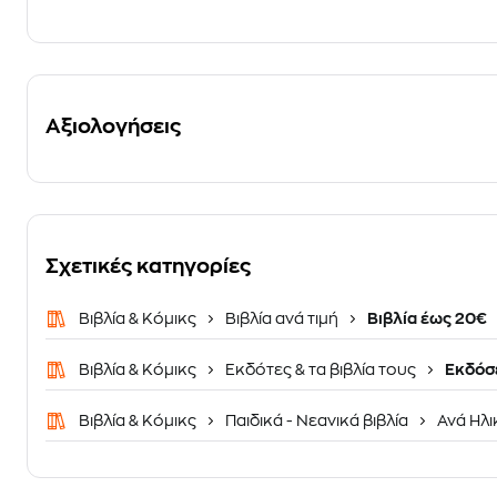
Αξιολογήσεις
Σχετικές κατηγορίες
Βιβλία & Κόμικς
Βιβλία ανά τιμή
Βιβλία έως 20€
Βιβλία & Κόμικς
Εκδότες & τα βιβλία τους
Εκδόσ
Βιβλία & Κόμικς
Παιδικά - Νεανικά βιβλία
Ανά Ηλι