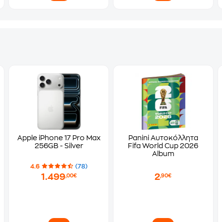
Apple iPhone 17 Pro Max
Panini Αυτοκόλλητα
256GB - Silver
Fifa World Cup 2026
Album
4.6
(78)
1.499
2
,00€
,90€