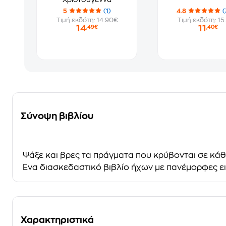
5
(1)
4.8
(
Τιμή εκδότη: 14.90€
Τιμή εκδότη: 15
14
11
,49€
,40€
Σύνοψη βιβλίου
Ψάξε και βρες τα πράγματα που κρύβονται σε κάθ
Ένα διασκεδαστικό βιβλίο ήχων με πανέμορφες ει
Χαρακτηριστικά