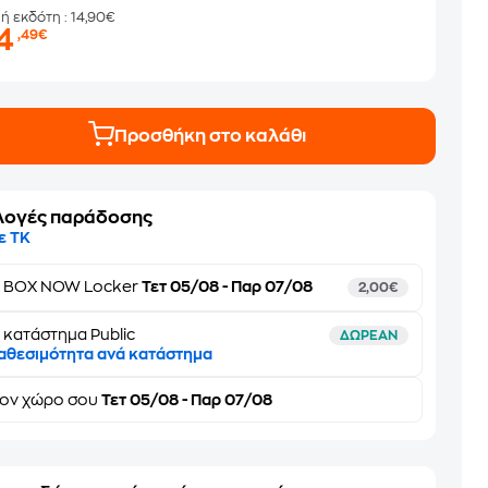
μή εκδότη
: 14,90€
14
,49€
Προσθήκη στο καλάθι
λογές παράδοσης
ε ΤΚ
ε
BOX NOW Locker
Τετ 05/08 - Παρ 07/08
2,00€
 κατάστημα Public
ΔΩΡΕΑΝ
αθεσιμότητα ανά κατάστημα
τον
χώρο σου
Τετ 05/08 - Παρ 07/08