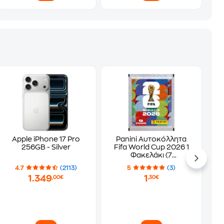
Apple iPhone 17 Pro
Panini Αυτοκόλλητα
256GB - Silver
Fifa World Cup 2026 1
Φακελάκι (7
Αυτοκόλλητα)
4.7
(2113)
5
(3)
1.349
1
,00€
,30€