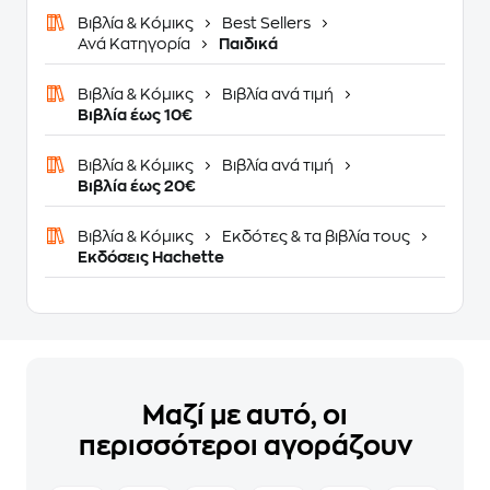
Βιβλία & Κόμικς
Best Sellers
Ανά Κατηγορία
Παιδικά
Βιβλία & Κόμικς
Βιβλία ανά τιμή
Βιβλία έως 10€
Βιβλία & Κόμικς
Βιβλία ανά τιμή
Βιβλία έως 20€
Βιβλία & Κόμικς
Εκδότες & τα βιβλία τους
Εκδόσεις Hachette
Μαζί με αυτό, οι
περισσότεροι αγοράζουν