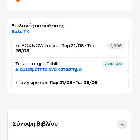
Επιλογές παράδοσης
Βάλε ΤΚ
Σε
BOX NOW Locker
Παρ 21/08 - Τετ
2,00€
26/08
Σε κατάστημα Public
ΔΩΡΕΑΝ
Διαθεσιμότητα ανά κατάστημα
Στον
χώρο σου
Παρ 21/08 - Τετ 26/08
Σύνοψη βιβλίου