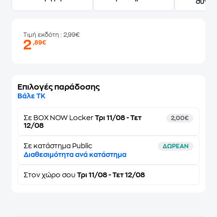
συγγ
Τιμή εκδότη
: 2,99€
2
,89€
Επιλογές παράδοσης
Βάλε ΤΚ
Σε
BOX NOW Locker
Τρι 11/08 - Τετ
2,00€
12/08
Σε κατάστημα Public
ΔΩΡΕΑΝ
Διαθεσιμότητα ανά κατάστημα
Στον
χώρο σου
Τρι 11/08 - Τετ 12/08