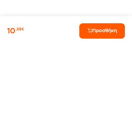
10
,55€
Προσθήκη