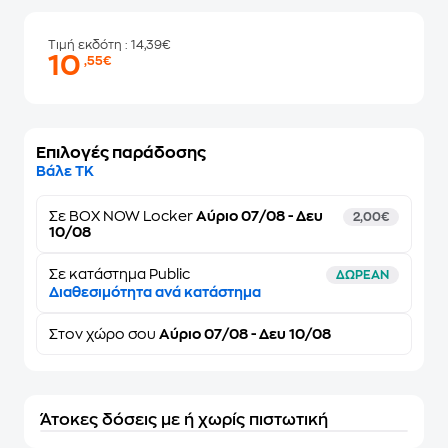
Τιμή εκδότη
: 14,39€
10
,55€
Επιλογές παράδοσης
Βάλε ΤΚ
Σε
BOX NOW Locker
Αύριο 07/08 - Δευ
2,00€
10/08
Σε κατάστημα Public
ΔΩΡΕΑΝ
Διαθεσιμότητα ανά κατάστημα
Στον
χώρο σου
Αύριο 07/08 - Δευ 10/08
Άτοκες δόσεις με ή χωρίς πιστωτική