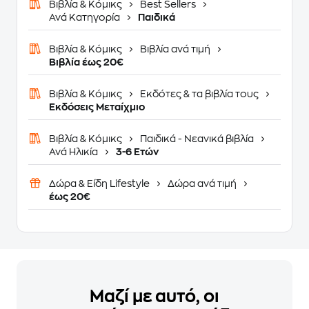
Βιβλία & Κόμικς
Best Sellers
Ανά Κατηγορία
Παιδικά
Βιβλία & Κόμικς
Βιβλία ανά τιμή
Βιβλία έως 20€
Βιβλία & Κόμικς
Εκδότες & τα βιβλία τους
Εκδόσεις Μεταίχμιο
Βιβλία & Κόμικς
Παιδικά - Νεανικά βιβλία
Ανά Ηλικία
3-6 Ετών
Δώρα & Είδη Lifestyle
Δώρα ανά τιμή
έως 20€
Μαζί με αυτό, οι