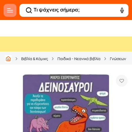
Βιβλία & Κόμικς
Παιδικά - Νεανικά βιβλία
Γνώσεων