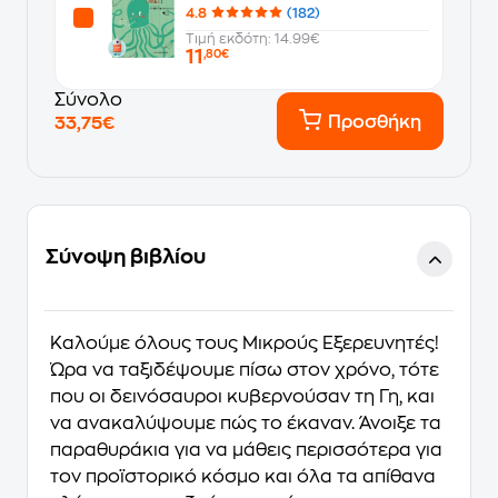
4.8
(182)
Τιμή εκδότη: 14.99€
11
,80€
Σύνολο
Προσθήκη
33,75€
Σύνοψη βιβλίου
Καλούμε όλους τους Μικρούς Εξερευνητές!
Ώρα να ταξιδέψουμε πίσω στον χρόνο, τότε
που
οι δεινόσαυροι κυβερνούσαν τη Γη
, και
να ανακαλύψουμε πώς το έκαναν.
Άνοιξε τα
παραθυράκια για να μάθεις περισσότερα για
τον προϊστορικό κόσμο
και όλα τα απίθανα