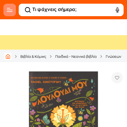
Βιβλία & Κόμικς
Παιδικά - Νεανικά βιβλία
Γνώσεων