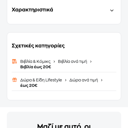
Χαρακτηριστικά
Σχετικές κατηγορίες
Βιβλία & Κόμικς
Βιβλία ανά τιμή
Βιβλία έως 20€
Δώρα & Είδη Lifestyle
Δώρα ανά τιμή
έως 20€
Μαζί με αυτό, οι