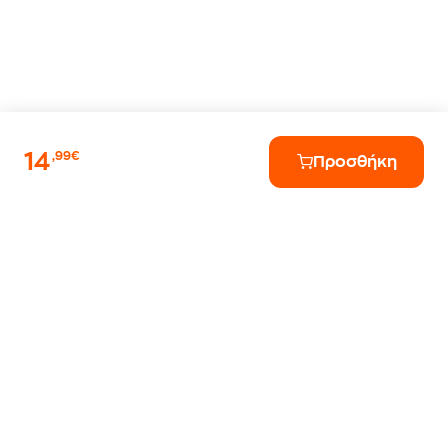
14
,99€
Προσθήκη