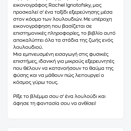
εικονογράφος
Rachel Ignotofsky
, µας
προσκαλεί σ’ ένα ταξίδι εξερεύνησης µέσα
στον κόσµο των λουλουδιών. Με υπέροχη
εικονογράφηση που βασίζεται σε
επιστηµονικές πληροφορίες, το βιβλίο αυτό
αποκαλύπτει όλα τα στάδια της ζωής ενός
λουλουδιού.
Μια εµπνευσµένη εισαγωγή στις φυσικές
επιστήµες, ιδανική για µικρούς εξερευνητές
που θέλουν να κατανοήσουν το θαύµα της
φύσης και να µάθουν πώς λειτουργεί ο
κόσµος γύρω τους.
Ρίξε το βλέµµα σου σ’ ένα λουλούδι και
άφησε τη φαντασία σου να ανθίσει!