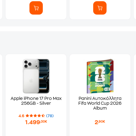
Apple iPhone 17 Pro Max
Panini Αυτοκόλλητα
256GB - Silver
Fifa World Cup 2026
Album
4.6
(78)
1.499
2
,00€
,90€