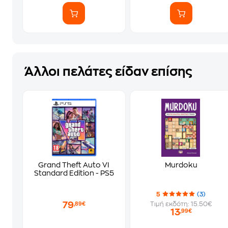
Άλλοι πελάτες είδαν επίσης
Grand Theft Auto VI
Murdoku
Standard Edition - PS5
5
(3)
79
Τιμή εκδότη: 15.50€
,89€
13
,99€