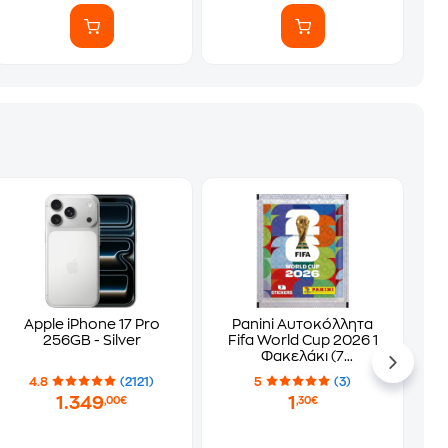
Apple iPhone 17 Pro
Panini Αυτοκόλλητα
256GB - Silver
Fifa World Cup 2026 1
Φακελάκι (7
Αυτοκόλλητα)
4.8
(2121)
5
(3)
1.349
1
,00€
,30€