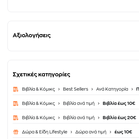
Αξιολογήσεις
Σχετικές κατηγορίες
Βιβλία & Κόμικς
Best Sellers
Ανά Κατηγορία
Π
Βιβλία & Κόμικς
Βιβλία ανά τιμή
Βιβλία έως 10€
Βιβλία & Κόμικς
Βιβλία ανά τιμή
Βιβλία έως 20€
Δώρα & Είδη Lifestyle
Δώρα ανά τιμή
έως 10€