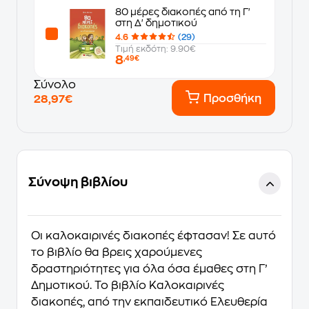
80 μέρες διακοπές από τη Γ'
στη Δ' δημοτικού
4.6
(29)
Τιμή εκδότη: 9.90€
8
,49€
Σύνολο
Προσθήκη
28,97€
Σύνοψη βιβλίου
Οι καλοκαιρινές διακοπές έφτασαν! Σε αυτό
το βιβλίο θα βρεις χαρούμενες
δραστηριότητες για όλα όσα έμαθες στη Γ’
Δημοτικού. Το βιβλίο Καλοκαιρινές
διακοπές, από την εκπαιδευτικό Ελευθερία