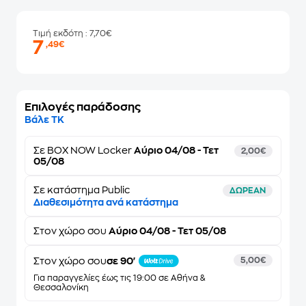
Τιμή εκδότη
: 7,70€
7
,49€
Επιλογές παράδοσης
Βάλε ΤΚ
Σε
BOX NOW Locker
Αύριο 04/08 - Τετ
2,00€
05/08
Σε κατάστημα Public
ΔΩΡΕΑΝ
Διαθεσιμότητα ανά κατάστημα
Στον
χώρο σου
Αύριο 04/08 - Τετ 05/08
Στον χώρο σου
σε 90'
5,00€
Για παραγγελίες έως τις 19:00 σε Αθήνα &
Θεσσαλονίκη